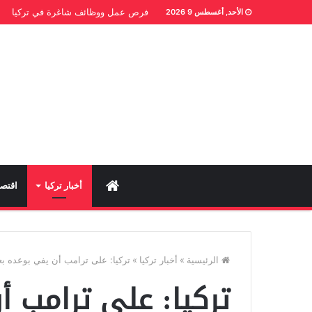
فرص عمل ووظائف شاغرة في تركيا
الأحد, أغسطس 9 2026
Home
أخبار تركيا
اقتصا
الرئيسية
»
أخبار تركيا
»
تركيا: على ترامب أن يفي بوعده بع
تركيا: على ترامب 