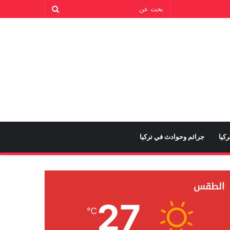
كيا
جرائم وحوادث في تركيا
الطقس
27
℃