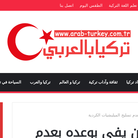
تعلم اللغة التركية
الطقس اليوم
اتصل بنا
د تركيا
ثقافة وآداب تركية
تركيا و العالم
تركيا والعرب
السياحة في تر
دم تسليح الميليشيات الكردية
أن يفي بوعده بعدم