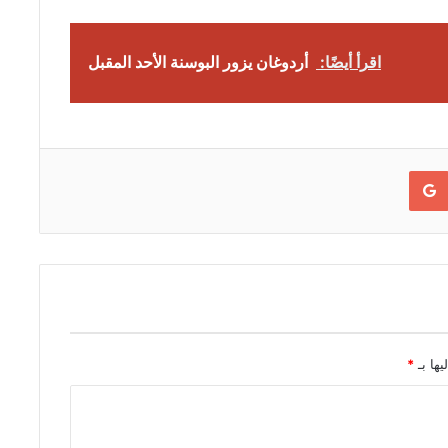
اقرأ أيضًا:
أردوغان يزور البوسنة الأحد المقبل
Google+
يها بـ
*