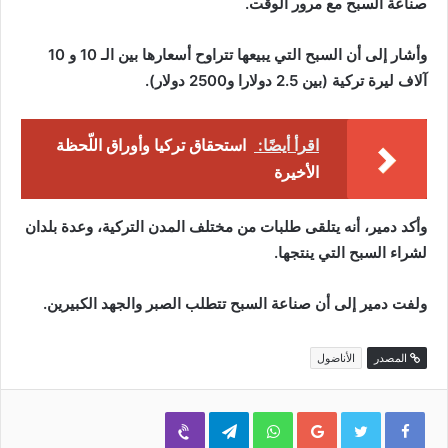
صناعة السبح مع مرور الوقت.
وأشار إلى أن السبح التي يبيعها تتراوح أسعارها بين الـ 10 و 10
آلاف ليرة تركية (بين 2.5 دولارا و2500 دولار).
اقرأ أيضًا:
استحقاق تركيا وأوراق اللّحظة
الأخيرة
وأكد دمير، أنه يتلقى طلبات من مختلف المدن التركية، وعدة بلدان
لشراء السبح التي ينتجها.
ولفت دمير إلى أن صناعة السبح تتطلب الصبر والجهد الكبيرين.
المصدر
الأناضول
Viber
Telegram
WhatsApp
Google+