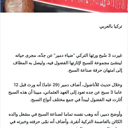
تركيا بالعربي
غيرت 3 سُبح ورثها التركي “ضياء دمير” عن جدّه، مجرى حياته
لينشئ مجموعة للسبح لإثارتها الفضول فيه، وليصل به المطاف
إلى امتهان حرفة صناعة السبح.
وخلال حديث للأناضول، أضاف دمير (29 عاما) أنه ورث قبل 12
عاما 3 سبح عن جده تعود إلى العهد العثماني، مبينا أن هذه السبح
أثارت فيه الفضول ليبدأ في جمع مختلف أنواع السبح.
وأوضح دمير، أنه وهب نفسه تماما لصناعة السبح في مشغل والده
الكائن بالعاصمة التركية أنقرة، وأضاف أنه نمّى حرفته وخبرته في