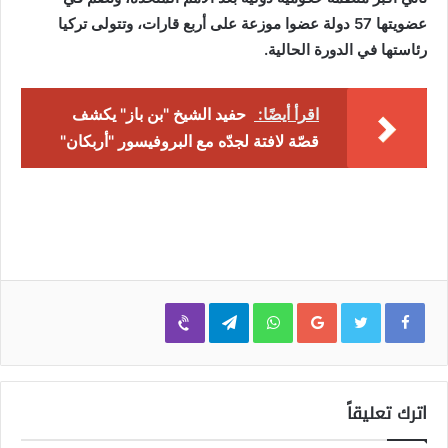
عضويتها 57 دولة عضوا موزعة على أربع قارات، وتتولى تركيا
رئاستها في الدورة الحالية.
اقرأ أيضًا:
حفيد الشيخ "بن باز" يكشف
قصّة لافتة لجدّه مع البروفيسور "أربكان"
Viber
Telegram
WhatsApp
Google+
اترك تعليقاً