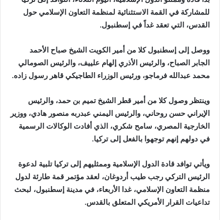
للمشاركة في القمة الاستثنائية لمنظمة التعاون الإسلامي حول
القدس، التي تعقد غداً في إسطنبول.
ووصل إلى إسطنبول كلا من أمير الكويت الشيخ صباح الأحمد
الجابر الصباح، والرئيس الأذري إلهام علييف، والرئيس الصومالي
محمد عبدالله فرماجو، ورئيس الوزراء الطاجيكي قاهر رسول زاده.
وينتظر وصول كلا من أمير قطر الشيخ تميم بن حمد، والرئيس
الإيراني حسن روحاني، والرئيس اليمني عبدربه منصور هادي، ووزير
الخارجية المصري، سامح شكري، الذي أفادت الوكالات الرسمية
في دولهم إنهم توجهوا بالفعل إلى تركيا.
ويأتي توافد قادة الدول الإسلامية وممثليهم إلى تركيا تلبية لدعوة
الرئيس التركي رجب طيب أردوغان، لعقد مؤتمر قمة طارئة لدول
منظمة التعاون الإسلامي، غدا الأربعاء، في مدينة إسطنبول، لبحث
تداعيات القرار الأمريكي المتعلق بالقدس.