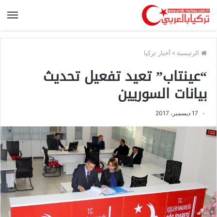
الرئيسية
»
أخبار تركيا
“عينتاب” تعيد تفعيل تحديث
بيانات السوريين
17 ديسمبر، 2017