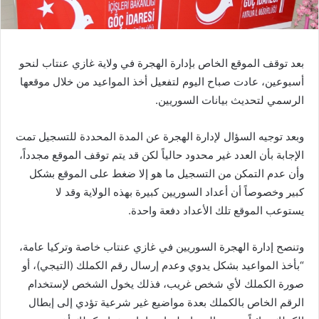
بعد توقف الموقع الخاص بإدارة الهجرة في ولاية غازي عنتاب لنحو
أسبوعين، عادت صباح اليوم لتفعيل أخذ المواعيد من خلال موقعها
الرسمي لتحديث بيانات السوريين.
وبعد توجيه السؤال لإدارة الهجرة عن المدة المحددة للتسجيل تمت
الإجابة بأن العدد غير محدود حالياً لكن قد يتم توقف الموقع مجدداً،
وأن عدم التمكن من التسجيل ما هو إلا ضغط على الموقع بشكل
كبير وخصوصاً أن أعداد السوريين كبيرة بهذه الولاية وقد لا
يستوعب الموقع تلك الأعداد دفعة واحدة.
وتنصح إدارة الهجرة السوريين في غازي عنتاب خاصة وتركيا عامة،
“بأخذ المواعيد بشكل يدوي وعدم إرسال رقم الكملك (التيجي)، أو
صورة الكملك لأي شخص غريب، فذلك يخول الشخص لإستخدام
الرقم الخاص بالكملك بعدة مواضيع غير شرعية تؤدي إلى إبطال