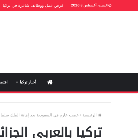
فرص عمل ووظائف شاغرة في تركيا
السبت, أغسطس 8 2026
Home
أخبار تركيا
اقتصا
الرئيسية
»
غضب عارم في السعودية بعد إهانة الملك سلمان
تركيا بالعربي الجزائر