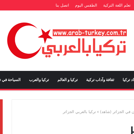
تعلم اللغة التركية
الطقس اليوم
اتصل بنا
د تركيا
ثقافة وآداب تركية
تركيا و العالم
تركيا والعرب
السياحة في تر
 في الجزائر (شاهد)
»
تركيا بالعربي الجزائر