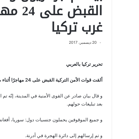
القبض 
غرب تركيا
20 ديسمبر، 2017
تحرير تركيا بالعربي
ألقت قوات الأمن التركية القبض على 24 مهاجرًا أثناء محاولتهم العبور إلى الأراضي اليونانية بطريقة غير شرعية.
و قال بيان صادر عن القوى الأمنية في المدينة، إنّه ت
بعد تبليغات حولهم.
و جميع الموقوفين يحملون جنسيات دول: سوريا، أفغانس
و تم إرسالهم إلى دائرة الهجرة في أدرنة.