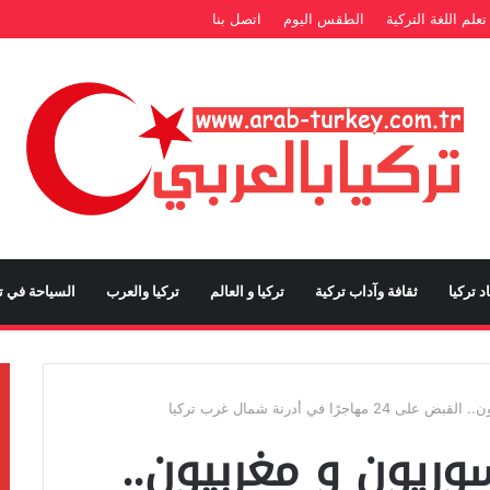
تعلم اللغة التركية
الطقس اليوم
اتصل بنا
د تركيا
ثقافة وآداب تركية
تركيا و العالم
تركيا والعرب
السياحة في تر
ًا في أدرنة شمال غرب تركيا
وريون و مغربيون..