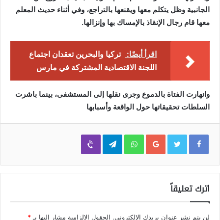
الجانبية وظل يتكلم معها ويقنعها بالتراجع، وفي أثناء حديث المعلم
معها قام رجال الإنقاذ بالإمساك بها وإنزالها.
اقرأ أيضًا:
تركيا والبحرين تعقدان اجتماع
اللجنة الاقتصادية المشتركة في مارس
وانهارت الفتاة بالدموع وجرى نقلها إلى المستشفى، بينما باشرت
السلطات تحقيقاتها حول الواقعة وأسبابها
Viber
Telegram
WhatsApp
Google+
اترك تعليقاً
لن يتم نشر عنوان بريدك الإلكتروني.
الحقول الإلزامية مشار إليها بـ
*