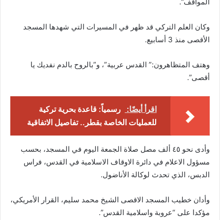
المواقف”.
وكان العلم التركي قد ظهر في المسيرات التي شهدها المسجد
الأقصى منذ 3 أسابيع.
وهتف المتظاهرون:” القدس عربية”، و”بالروح بالدم نفديك يا
أقصى”.
اقرأ أيضًا:
رسمياً: قاعدة بحرية تركية
للعمليات الخاصة بقطر.. تفاصيل الاتفاقية
وأدى نحو ٤٥ ألف مصل صلاة الجمعة اليوم في المسجد، بحسب
مسؤول الاعلام في دائرة الاوقاف الاسلامية في القدس، فراس
الدبس، الذي تحدث لوكالة الأناضول.
وأدان خطيب المسجد الاقصى الشيخ محمد سليم، القرار الأمريكي،
مؤكدا على “عروبة واسلامية القدس”.