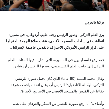
تركيا بالعربي
برز العلم التركي، وصور الرئيس رجب طيب أردوغان، في مسيرة
انطلقت في ساحات المسجد الأقصى، عقب صلاة الجمعة، احتجاجا
على قرار الرئيس الأمريكي الاعتراف بالقدس عاصمة لإسرائيل.
فقد رفع فلسطينيون في المسيرة، التي شارك فيها المئات، العلم
التركي إلى جانب العلم الفلسطيني، وصورا للرئيس أردوغان .
وقال محمد النتشة (60 عاما) الذي كان يحمل صورة للرئيس
التركي، لوكالة الأناضول:” الرئيس أردوغان اتخذ مواقف مشرفة
دفاعا عن القدس والمسجد الأقصى في الأسابيع الأخيرة”.
وأضاف:” أنا ارفع صورته للتعبير عن الشكر والعرفان على هذه