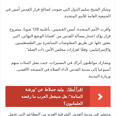
وشكر الشيخ سليم الدول التي صوتت لصالح قرار القدس أمس في
الجمعية العامة للأمم المتحدة.
وأقرت الأمم المتحدة، أمس الخميس، بأغلبية 128 صوتا، مشروع
قرار يؤكد اعتبار مسألة القدس من “قضايا الوضع النهائي، التي
يتعين حلها عن طريق المفاوضات المباشرة بين الفلسطينيين
والإسرائيليين، وفقًا لقرارات مجلس الأمن ذات الصلة”.
ويشارك مواطنون أتراك في المسيرات، حيث يصل المئات منهم
أسبوعيا إلى مدينة القدس لأداء الصلاة في المسجد الأقصى،
وزيارة المدينة.
اقرأ أيضًا:
وليد جنبلاط عن "ورشة
المنامة": هل سيفعل العرب ما رفضه
العثمانيون؟
وتنتشر في مدينة القدس الشرقية العديد من المطاعم التي تحمل