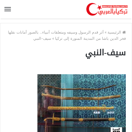
الرئيسية
»
أثر قدم الرسول وسيفه ومتعلقات أنبياء.. بالصور أمانات نقلها
فخر الدين باشا من المدينة المنورة إلى تركيا
»
سيف-النبي
سيف-النبي