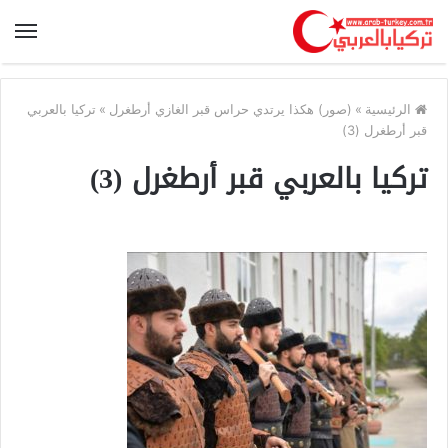
الرئيسية
»
(صور) هكذا يرتدي حراس قبر الغازي أرطغرل
»
تركيا بالعربي
قبر أرطغرل (3)
تركيا بالعربي قبر أرطغرل (3)