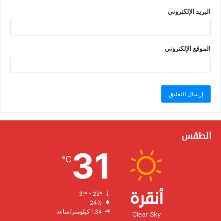
البريد الإلكتروني
الموقع الإلكتروني
الطقس
31
℃
أنقرة
31º - 22º
الرطوبة:
24%
الرياح:
1.34 كيلومتر/ساعة
Clear Sky