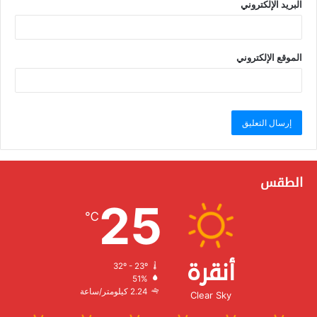
البريد الإلكتروني
الموقع الإلكتروني
الطقس
25
℃
أنقرة
32º - 23º
الرطوبة:
51%
الرياح:
2.24 كيلومتر/ساعة
Clear Sky