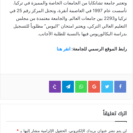
وتعتبر جامعة تشانكايا من الجامعات الخاصة والمميزة في تركيا.
تأسست عام 1997 في العاصمة أنقرة، وتحتل المركز رقم 25 في
تركيا و2293 بين جامعات العالم. والجامعة معتمدة من مجلس
التعليم العالي التركي، ويعتبر امتحان “اليوس” مطلوباً للتسجيل
بدراسة البكالوريوس فيها بالنسبة للطلبة الأجانب.
رابط الموقع الرسمي للجامعة:
انقر هنا
Viber
Telegram
WhatsApp
Google+
اترك تعليقاً
لن يتم نشر عنوان بريدك الإلكتروني.
الحقول الإلزامية مشار إليها بـ
*