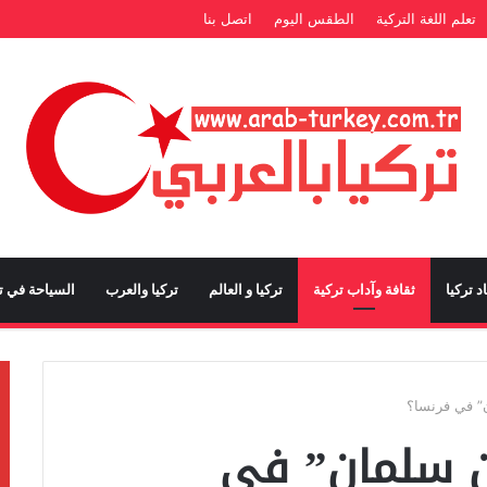
تعلم اللغة التركية
الطقس اليوم
اتصل بنا
د تركيا
ثقافة وآداب تركية
تركيا و العالم
تركيا والعرب
السياحة في تر
” في فرنسا؟
ن سلمان” في