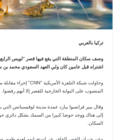
تركيا بالعربي
وصف سكان المنطقة التي يقع فيها قصر “لويس الراب
اشتراه قبل عامين كان ولي العهد السعودي محمد بن سلم
وحاولت شبكة التلفزة الأ
المنصوب على البوابة الخارجية للقصر إلا أنهم رفضوا.
وقال بيير فرانسوا بيارد عمدة مدينة لوفيسيانس التي 
إلى هناك ووجد حوضا كبيرا من السمك بشكل دائري حول
السكان.
وعبر جيران القصر الفاخر عن استغرابهم لعدم ظهور صاحب