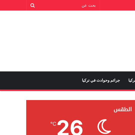
كيا
جرائم وحوادث في تركيا
الطقس
26
℃