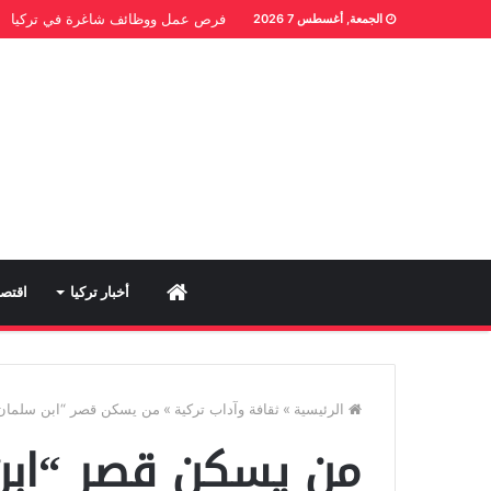
فرص عمل ووظائف شاغرة في تركيا
الجمعة, أغسطس 7 2026
Home
أخبار تركيا
اقتصا
الرئيسية
»
ثقافة وآداب تركية
»
من يسكن قصر “ابن سلمان
من يسكن قصر “اب