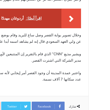
اقرأ أيضًا:
أردوغان مهددًا 
وخلال تصوير بوابة القصر وصل ساع للبريد وقام بوضع
عن ولي العهد السعودي قال إنه لم يشاهد اسمه أبدا ع
ويشير مذيع “CNN” الذي قام بالتقرير إن الم
مدير الشركة التي اشترت القصر.
واعتبر عمدة المدينة أن وجود القصر أمر إيجابي لأنه س
عدد سكانها 7 آلاف نسمة.
Twitter
Facebook
شارك