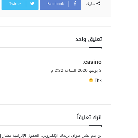
Twitter
Facebook
شارك
تعليق واحد
ي
casino
:
ق
2 يوليو، 2020 الساعة 2:22 م
و
Thx
ل
اترك تعليقاً
لن يتم نشر عنوان بريدك الإلكتروني.
الحقول الإلزامية مشار إل