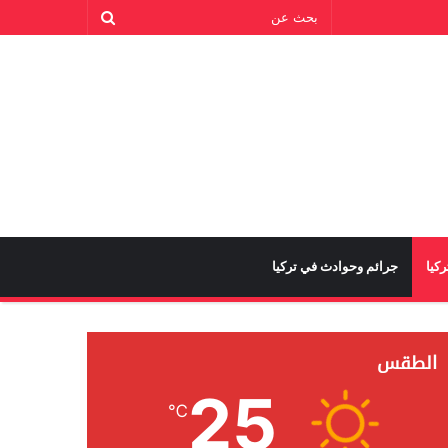
كيا
جرائم وحوادث في تركيا
الطقس
25
℃