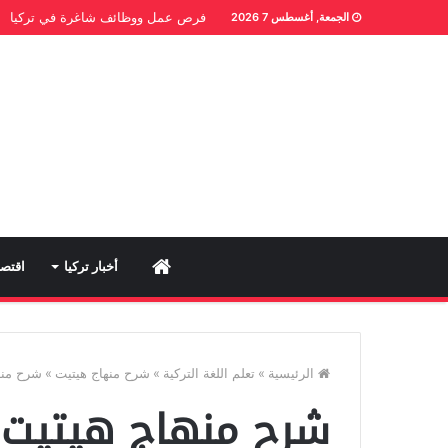
فرص عمل ووظائف شاغرة في تركيا
الجمعة, أغسطس 7 2026
Home
أخبار تركيا
اقتصا
الرئيسية
»
تعلم اللغة التركية
»
شرح منهاج هيتيت
»
شرح منها
شرح منهاج هيتيت لـ