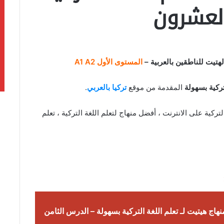
لعشرون
هتيت للناطقين بالعربية –
المستوى الأول A1 A2
تركية بسهولة
المقدمة من موقع
تركيا بالعربي
.
ركية على الانترنت ، أفضل منهاج لتعلم اللغة التركية ، تعلم
اج هيتيت لـ تعلم اللغة التركية بسهولة – الدرس الثامن