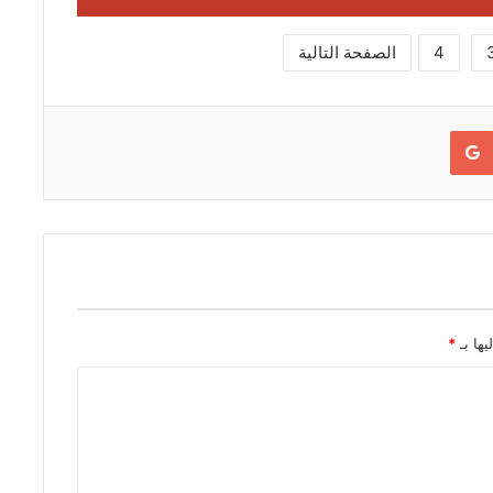
4
الصفحة التالية
Google+
يها بـ
*