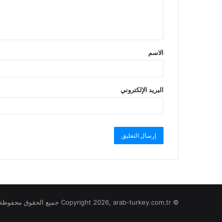
الاسم
البريد الإلكتروني
© Copyright 2026, arab-turkey.com.tr جميع الحقوق محفوظة لموقع تركيا بالعربي