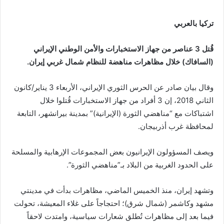
تركيا بالعربي
قُتل 3 عناصر من جهاز الاستخبارات والأمن الوطني الإيراني
(السافاك) خلال مظاهرات مناهضة للنظام شمال غربي إيران.
وقال بيان صادر عن الحرس الثوري الإيراني، الأربعاء 3 يناير/كانون
الثاني 2018، إن 3 أفراد من جهاز الاستخبارات قُتلوا خلال
اشتباكات مع “مناهضي الثورة (الإيرانية)” بمدينة بيرانشهر، التابعة
لمحافظة غرب أذربيجان.
ويصف المسؤولون الإيرانيون بعض المجموعات الإرهابية والمسلحة
على الحدود الغربية من البلاد بـ”مناهضي الثورة”.
وتشهد إيران، منذ الخميس الماضي، مظاهرات بدأت في مدينتي
مشهد وكاشمر (شمال شرق)؛ احتجاجاً على غلاء المعيشة، تحولت
فيما بعد إلى مظاهرات تُطلق شعارات سياسية، وامتدت لاحقاً