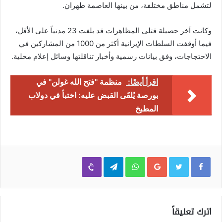
لتشمل مناطق مختلفة، من بينها العاصمة طهران.
وكانت آخر حصيلة قتلى المظاهرات قد بلغت 23 مدنياً على الأقل،
فيما أوقفت السلطات الإيرانية أكثر من 1000 من المشاركين في
الاحتجاجات، وفق بيانات رسمية وأخبار تناقلتها وسائل إعلام محلية.
اقرأ أيضًا:
منظمة "فتح الله غولن" في
بورصة يُلقَى القبض عليه: اختبأ في دولاب
المطبخ
Viber
Telegram
WhatsApp
Google+
اترك تعليقاً