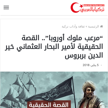
الرئيسية
»
ثقافة وآداب تركية
“مرعب ملوك أوروبا”.. القصة
الحقيقية لأمير البحار العثماني خير
الدين بربروس
5 يناير، 2018