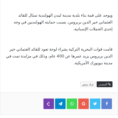
ويوجد على قمة بناء بلدية مدينة ليدن الهولندية تمثال للقائد
العثماني خير الدين بربروس، بسبب حمايته الهولنديين في وجه
إحدى الحملات الإسبانية.
قامت قوات البحرية التركية بشراء لوحة تعود للقائد العثماني خير
الدين بربروس يزيد عمرها عن 400 عام، وذلك في مزايدة تمت في
مدينة نيويورك الأمريكية.
المصدر
ترك برس
Viber
Telegram
WhatsApp
Google+