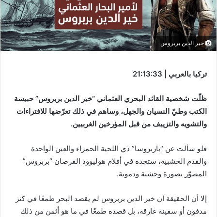
خير الدين بربروس
تركيا بالعربي | 21:13:33
ظلّت شخصية القائد البحري العثماني “خير الدين بربروس” حبيسة
الكتب وطيّ النسيان والجهل، وساهم في ذلك تعرّضها للافتراءات
والتشويه والتزييف من قبل المؤرخين الغربيين.
فلو سألت عن “باربروسا” ذي اللحية الحمراء والعين الواحدة
والقدم الخشبية، ستجده في أفلام هوليوود القرصان “بربروس”
المصوّر بصورة وحشية ودموية.
إلا أن الحقيقة أن خير الدين بربروس لم يقصد البحر طمعًا في كنز
مدفون أو سفينة غارقة، بل قصده طمعًا في ما هو أثمن من ذلك