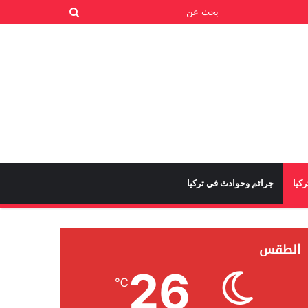
كيا
جرائم وحوادث في تركيا
الطقس
26
℃