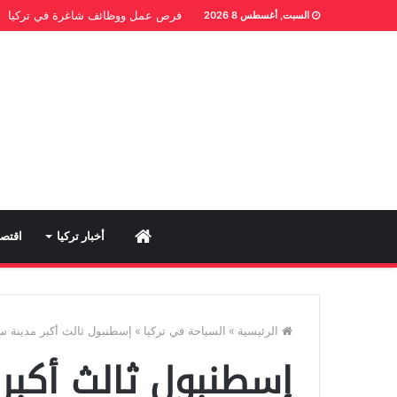
فرص عمل ووظائف شاغرة في تركيا
السبت, أغسطس 8 2026
Home
أخبار تركيا
اقتصا
الرئيسية
»
السياحة في تركيا
»
إسطنبول ثالث أكبر مدينة سي
إسطنبول ثالث أكبر