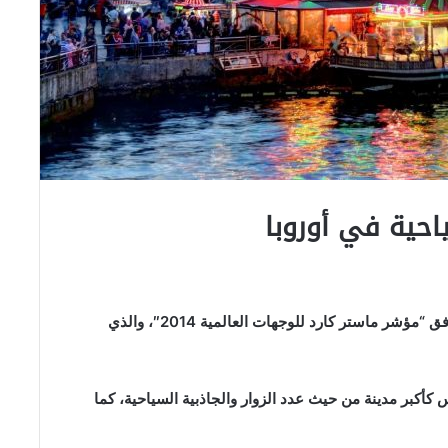
احية في أوروبا
احتلت مدينة إسطنبول المرتبة الثالثة بين مدن أوروبا وفق “مؤشر ماستر كارد للوجهات العالمية 2014″، والذي
 كأكبر مدينة من حيث عدد الزوار والجاذبية السياحية، كما