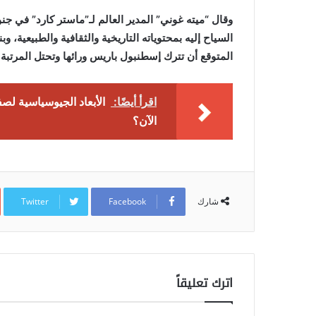
وقال “ميته غوني” المدير العالم لـ”ماستر كارد” في جنو
المتوقع أن تترك إسطنبول باريس ورائها وتحتل المرتبة ا
اقرأ أيضًا:
الأبعاد الجيوسياسية لصف
الآن؟
Twitter
Facebook
شارك
اترك تعليقاً