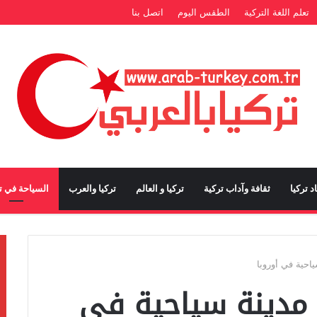
تعلم اللغة التركية
الطقس اليوم
اتصل بنا
د تركيا
ثقافة وآداب تركية
تركيا و العالم
تركيا والعرب
السياحة في تر
احية في أوروبا
 مدينة سياحية في