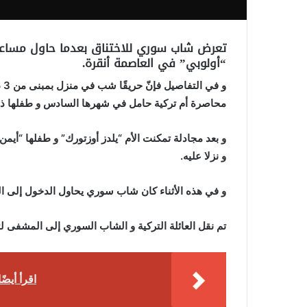
تعرض شاب سوري للاختناق بعدما حاول مساعدة 
“أولوبي” في العاصمة أنقرة.
و 
محاصرة أم تركية حامل في شهرها السادس و طفلها ذي ا
و بعد مجادلة تمكنت الأم “يلدز أوزتورك” و طفلها “أي
و نزلا عليه.
و في هذه الأثناء كان شاب سوري يحاول الدخول إلى المنز
تم نقل العائلة التركية و الشاب السوري إلى المشفى لتل
اقرأ أيضً