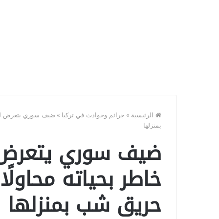
الرئيسية
»
جرائم وحوادث في تركيا
»
ضيف سوري يتعرض للاخ
بمنزلها
ضيف سوري يتعرض ل
خاطر بحياته محاولًا
حريق شب بمنزلها