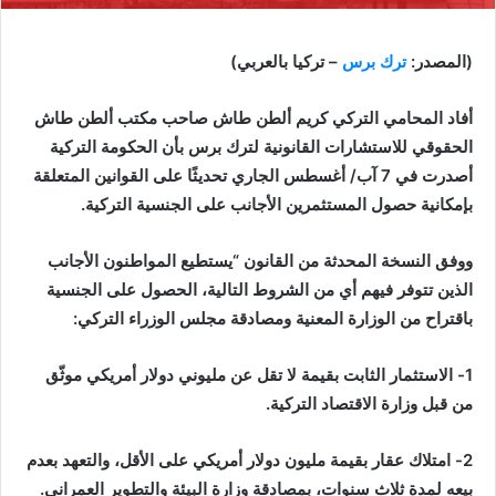
(المصدر:
ترك برس
– تركيا بالعربي)
أفاد المحامي التركي كريم ألطن طاش صاحب مكتب ألطن طاش
الحقوقي للاستشارات القانونية لترك برس بأن الحكومة التركية
أصدرت في 7 آب/ أغسطس الجاري تحديثًا على القوانين المتعلقة
بإمكانية حصول المستثمرين الأجانب على الجنسية التركية.
ووفق النسخة المحدثة من القانون “يستطيع المواطنون الأجانب
الذين تتوفر فيهم أي من الشروط التالية، الحصول على الجنسية
باقتراح من الوزارة المعنية ومصادقة مجلس الوزراء التركي:
1- الاستثمار الثابت بقيمة لا تقل عن مليوني دولار أمريكي موثّق
من قبل وزارة الاقتصاد التركية.
2- امتلاك عقار بقيمة مليون دولار أمريكي على الأقل، والتعهد بعدم
بيعه لمدة ثلاث سنوات، بمصادقة وزارة البيئة والتطوير العمراني.