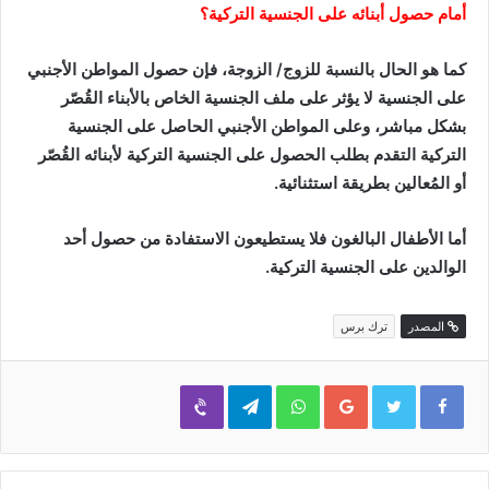
أمام حصول أبنائه على الجنسية التركية؟
كما هو الحال بالنسبة للزوج/ الزوجة، فإن حصول المواطن الأجنبي
على الجنسية لا يؤثر على ملف الجنسية الخاص بالأبناء القُصّر
بشكل مباشر، وعلى المواطن الأجنبي الحاصل على الجنسية
التركية التقدم بطلب الحصول على الجنسية التركية لأبنائه القُصّر
أو المُعالين بطريقة استثنائية.
أما الأطفال البالغون فلا يستطيعون الاستفادة من حصول أحد
الوالدين على الجنسية التركية.
المصدر
ترك برس
Viber
Telegram
WhatsApp
Google+