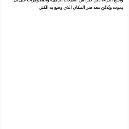
يموت ويُدفَن معه سر المكان الذي وضع به الكنز.