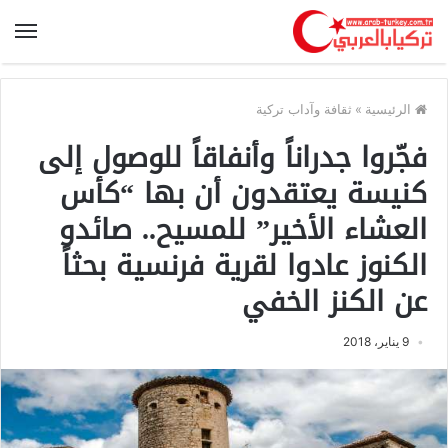
الرئيسية
»
ثقافة وآداب تركية
فجّروا جدراناً وأنفاقاً للوصول إلى
كنيسة يعتقدون أن بها “كأس
العشاء الأخير” للمسيح.. صائدو
الكنوز عادوا لقرية فرنسية بحثاً
عن الكنز الخفي
9 يناير، 2018