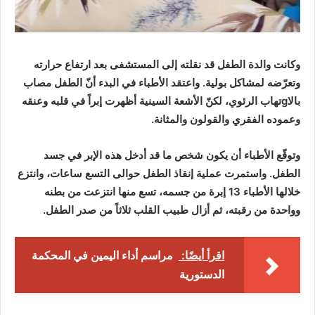
وكانت والدة الطفل قد نقلته إلى المستشفى بعد ارتفاع حرارته
وتعرّضه لمشاكل بولية. واعتقد الأطباء في البدء أنّ الطفل مصاب
بالاgتهاب الرئوي، لكنّ الأشعة السينية أظهرت إبراً في قلبه وعنقه
وعموده الفقري والقولون والمثانة.
وتوقّع الأطباء أن يكون شخص ما قد أدخل هذه الإبر في جسد
الطفل. واستمرت عملية إنقاذ الطفل حوالى التسع ساعات، وانتزع
خلالها الأطباء 13 إبرة من جسمه، تسع منها انتزعت من بطنه
وواحدة من رقبته، ثم أزال طبيب القلب ثلاثاً من صدر الطفل.
اقرأ أيضًا:
مراسم أداء اليمين في المحكمة
الدستورية