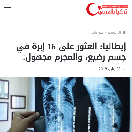
الرئيسية
»
منوعات
إيطاليا: العثور على 16 إبرة في
جسم رضيع، والمجرم مجهول!
23 يناير، 2018