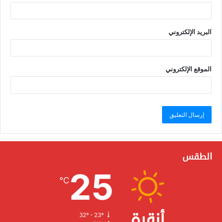
البريد الإلكتروني
الموقع الإلكتروني
الطقس
25
℃
أنقرة
32º - 23º