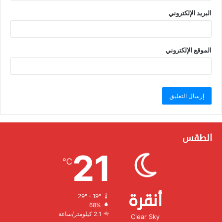
البريد الإلكتروني
الموقع الإلكتروني
الطقس
21
℃
أنقرة
29º - 19º
الرطوبة:
68%
الرياح:
2.1 كيلومتر/ساعة
Clear Sky