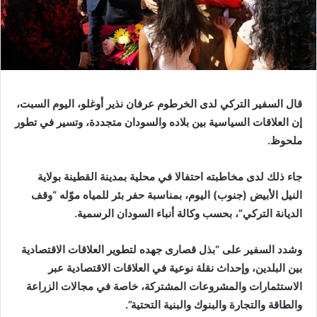
قال السفير التركي لدى الخرطوم عرفان نذير أوغلو، اليوم السبت،
إن العلاقات السياسية بين بلاده والسودان متجددة، وتسير في تطور
ملحوظ.
جاء ذلك لدى مخاطبته احتفالا في محلية بمدينة القطينة بولاية
النيل الأبيض (جنوب) اليوم، بمناسبة حفر بئر للمياه موّله “وقف
الديانة التركي”، بحسب وكالة أنباء السودان الرسمية.
وشدد السفير على “بذل قصارى جهده لتطوير العلاقات الاقتصادية
بين البلدين، وإحداث نقلة نوعية في العلاقات الاقتصادية عبر
الاستثمارات والمشروعات المشتركة، خاصة في مجالات الزراعة
والطاقة والتجارة والبنوك والبنية التحتية”.