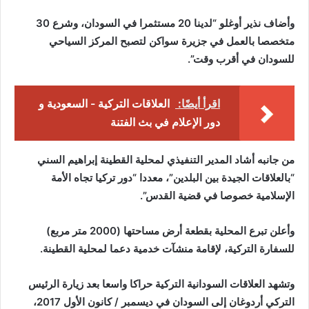
وأضاف نذير أوغلو “لدينا 20 مستثمرا في السودان، وشرع 30
متخصصا بالعمل في جزيرة سواكن لتصبح المركز السياحي
للسودان في أقرب وقت”.
اقرأ أيضًا:
العلاقات التركية - السعودية و
دور الإعلام في بث الفتنة
من جانبه أشاد المدير التنفيذي لمحلية القطينة إبراهيم السني
“بالعلاقات الجيدة بين البلدين”، معددا “دور تركيا تجاه الأمة
الإسلامية خصوصا في قضية القدس”.
وأعلن تبرع المحلية بقطعة أرض مساحتها (2000 متر مربع)
للسفارة التركية، لإقامة منشآت خدمية دعما لمحلية القطينة.
وتشهد العلاقات السودانية التركية حراكا واسعا بعد زيارة الرئيس
التركي أردوغان إلى السودان في ديسمبر / كانون الأول 2017،