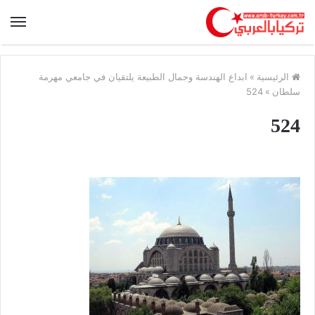
الرئيسية
»
ابداع الهندسة وجمال الطبيعة يلتقيان في جامعي مهرمة
سلطان
»
524
524