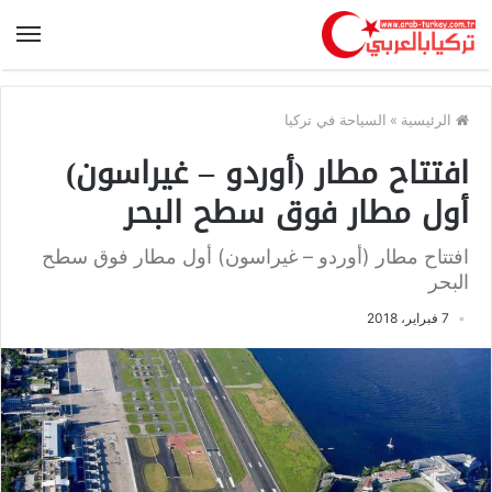
الرئيسية
»
السياحة في تركيا
افتتاح مطار (أوردو – غيراسون)
أول مطار فوق سطح البحر
افتتاح مطار (أوردو – غيراسون) أول مطار فوق سطح
البحر
7 فبراير، 2018