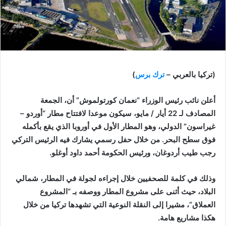
(تركيا بالعربي –
ترك برس
)
أعلن نائب رئيس الوزراء “نعمان كورتولموش” أن، الجمعة
المصادف لـ 22 أيار / مايو، سيكون موعدا لافتتاح مطار “أوردو –
غيراسون” الدولي، وهو المطار الأول في أوروبا الذي يقع بأكمله
فوق سطح البحر. من خلال حفل رسمي يشارك فيه الرئيس التركي
رجب طيب أردوغان، ورئيس الحكومة أحمد داود أوغلو.
وذلك في كلمة للصحفيين خلال إجراءه لجولة في المطار، شمالي
البلاد، حيث أثنى على مشروع المطار ووصفه بـ “المشروع
العملاق”، مشيرا إلى النقلة النوعية التي تشهدها تركيا من خلال
هكذا مشاريع هامة.