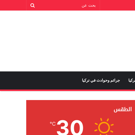
كيا
جرائم وحوادث في تركيا
الطقس
30
℃