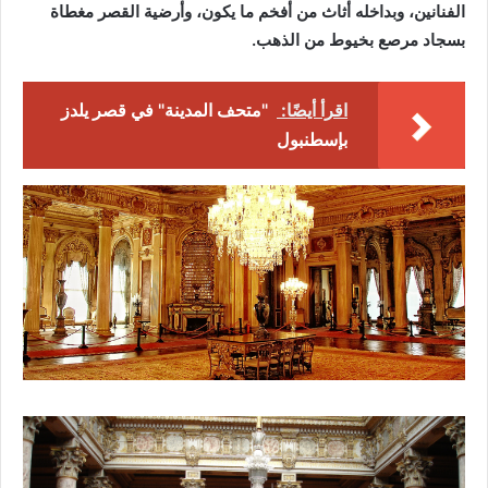
الفنانين، وبداخله أثاث من أفخم ما يكون، وأرضية القصر مغطاة
بسجاد مرصع بخيوط من الذهب.
اقرأ أيضًا:
"متحف المدينة" في قصر يلدز
بإسطنبول