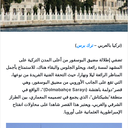
(تركيا بالعربي –
ترك برس
)
تضفي إطلالة مضيق البوسفور من أعلى المدن التركية على
المشهد لمسة رائعة، ويحلو الجلوس والبقاء هناك، للاستمتاع بأجمل
المناظر الرائعة ليلا ونهارا، حيث التحفة الفنية الفريدة من نوعها،
التي تقع على الجانب الأوروبي من مضيق البوسفور، وهي
قصر”دولمة باهتشة (Dolmabahçe Sarayı)”، الواقع في
منطقة”بشيكتاش”، الذي يجمع في تصميمه المعماري، بين الطراز
الشرقي والغربي، ويعتبر هذا القصر شاهدا على محاولات انفتاح
الإمبراطورية العثمانية على أوروبا.