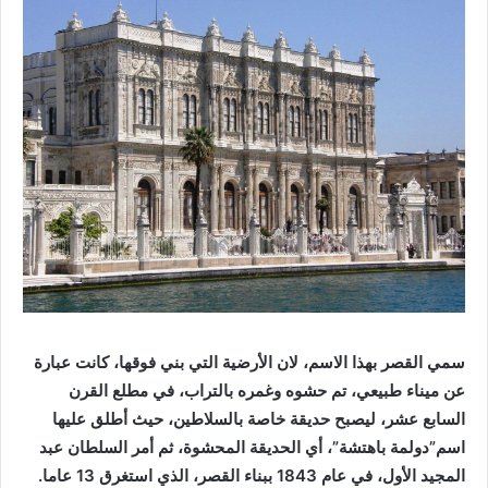
سمي القصر بهذا الاسم، لان الأرضية التي بني فوقها، كانت عبارة
عن ميناء طبيعي، تم حشوه وغمره بالتراب، في مطلع القرن
السابع عشر، ليصبح حديقة خاصة بالسلاطين، حيث أطلق عليها
اسم”دولمة باهتشة”، أي الحديقة المحشوة، ثم أمر السلطان عبد
المجيد الأول، في عام 1843 ببناء القصر، الذي استغرق 13 عاما.