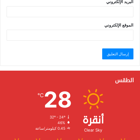
البريد الإلكتروني
الموقع الإلكتروني
الطقس
28
℃
أنقرة
32º - 24º
الرطوبة:
46%
الرياح:
0.45 كيلومتر/ساعة
Clear Sky