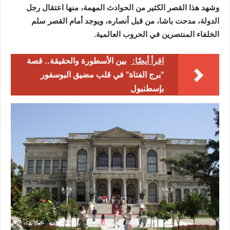
وشهد هذا القصر الكثير من الحوادث المهمة، منها اعتقال رجل
الدولة، مدحت باشا، من قبل أنصاره، ويوجد أمام القصر سلم
الخلفاء المنتصرين في الحروب العالمية.
اقرأ أيضًا:
بين الأسطورة والحقيقة.. قصة
"برج الفتاة" في قلب مضيق البوسفور
بإسطنبول