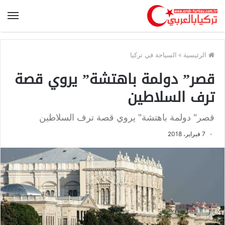
الرئيسية
»
السياحة في تركيا
قصر” دولمة باهتشة” يروي قصة
ترف السلاطين
قصر" دولمة باهتشة" يروي قصة ترف السلاطين
7 فبراير، 2018