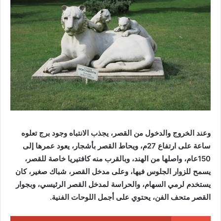
وعند الخروج والدخول من القصر، يجذب الانتباه وجود برج تعلوه
ساعة على ارتفاع 27م، ويحاط القصر بأشجار، يعود عمرها إلى
150عام، واصلها من الهند، وبالقرب منه كافتيريا خاصة للقصر،
يسمح للزوار الجلوس فيها، وعلى مدخل القصر، شباك صغير، كان
يستخدم لرمي السهام، والحراسة لمدخل القصر الرئيسي، وبجوار
القصر متحف الفن، يحتوي على أجمل اللوحات الفنية.