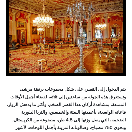
يتم الدخول إلى القصر، على شكل مجموعات برفقة مرشد،
وتستغرق هذه الجولة من ساعتين إلى ثلاثة، لقضاء أجمل الأوقات
الممتعة، بمشاهدة أركان هذا القصر الضخم، وأكثر ما يدهش الزوار،
قاعاته الواسعة، بأعمدتها الستة والخمسين، والثريا البلورية
الضخمة، التي يصل وزنها إلى 4.5 طن، مصنوعة من الكريستال،
وتحوي 750 مصباح، وصالوناته المزينة بأجمل اللوحات، لأشهر