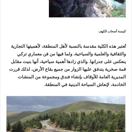
كنيسة أصحاب الكهف
تُعتبر هذه الكلية مقدسة بالنسبة لأهل المنطقة، لأهميتها التجارية
والثقافية والعلمية والسياحية، ولما فيها من فن معماري تركي
ينعكس على جدرانها. والذي زادها أهمية سياحية، أنها بنيت مقابل
قمة صخرية يتدفق عليها الزوار من جميع بقاع الأرض، لذلك قررت
المديرية العامة للأوقاف بإنشاء فندق ومجموعة من المنشات
الخادمة، لإنعاش السياحة الدينية في المنطقة.