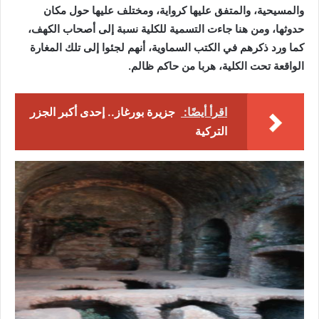
والمسيحية، والمتفق عليها كرواية، ومختلف عليها حول مكان
حدوثها، ومن هنا جاءت التسمية للكلية نسبة إلى أصحاب الكهف،
كما ورد ذكرهم في الكتب السماوية، أنهم لجئوا إلى تلك المغارة
الواقعة تحت الكلية، هربا من حاكم ظالم.
اقرأ أيضًا:
جزيرة بورغاز.. إحدى أكبر الجزر
التركية