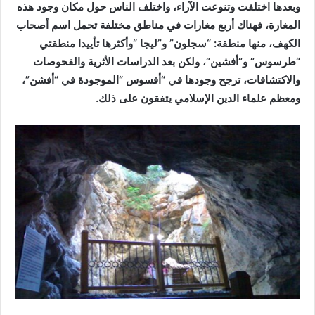
وبعدها اختلفت وتنوعت الآراء، واختلف الناس حول مكان وجود هذه
المغارة، فهناك أربع مغارات في مناطق مختلفة تحمل اسم أصحاب
الكهف، منها منطقة: “سجلون” و”ليجا “وأكثرها تأييدا منطقتي
“طرسوس” و”أفشين”، ولكن بعد الدراسات الأثرية والفحوصات
والاكتشافات، ترجح وجودها في “أفسوس “الموجودة في “أفشن”،
ومعظم علماء الدين الإسلامي يتفقون على ذلك.