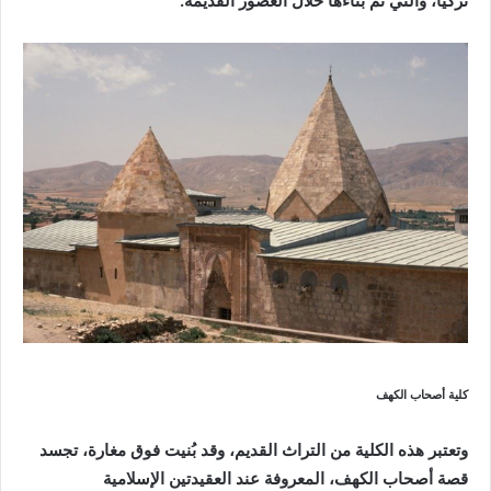
تركيا، والتي تم بناءها خلال العصور القديمة.
كلية أصحاب الكهف
وتعتبر هذه الكلية من التراث القديم، وقد بُنيت فوق مغارة، تجسد
قصة أصحاب الكهف، المعروفة عند العقيدتين الإسلامية