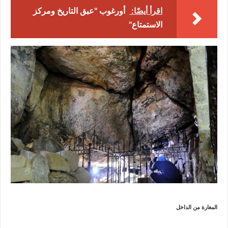
اقرأ أيضًا:
أورغوب "عبق التاريخ ومركز
الاستمتاع"
المغارة من الداخل