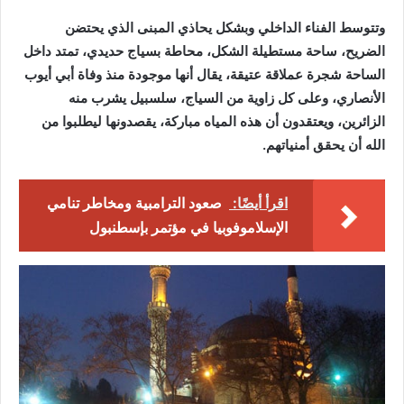
وتتوسط الفناء الداخلي وبشكل يحاذي المبنى الذي يحتضن
الضريح، ساحة مستطيلة الشكل، محاطة بسياج حديدي، تمتد داخل
الساحة شجرة عملاقة عتيقة، يقال أنها موجودة منذ وفاة أبي أيوب
الأنصاري، وعلى كل زاوية من السياج، سلسبيل يشرب منه
الزائرين، ويعتقدون أن هذه المياه مباركة، يقصدونها ليطلبوا من
الله أن يحقق أمنياتهم.
اقرأ أيضًا:
صعود الترامبية ومخاطر تنامي
الإسلاموفوبيا في مؤتمر بإسطنبول