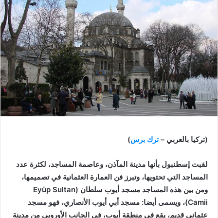
(تركيا بالعربي –
ترك برس
)
لقبت إسطنبول بأنها مدينة المآذن، وعاصمة المساجد، لكثرة عدد
المساجد التي تحتويها، وتبرز فن العمارة العثمانية في تصميمها،
ومن بين هذه المساجد مسجد أيوب سلطان (Eyüp Sultan
Camii)، ويسمى أيضا: مسجد أبي أيوب الأنصاري، فهو مسجد
عثماني قديم، يقع في منطقة أيوب، في الجانب الأوروبي من مدينة