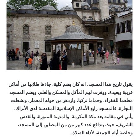
يقول تاريخ هذا المسجد، انه كان يضم كلية، جاءها طلابها من أماكن
قريبة وبعيدة، ووفرت لهم المأكل والمسكن والعلم، ويضم المسجد
مطعما للفقراء، وحماما تركيا، وازدهر من حوله المعمار، ونشطت
التجارة. فالمسجد رابع الأماكن الإسلامية المقدسة لدى الأتراك،
يأتي في مقامه بعد مكة المكرمة، والمدينة المنورة، والقدس
الشريف، حيث يتدافع عدد كبير من من المصلين إلى المسجد،
وخاصة أيام الجمعة، لأداء الصلاة.