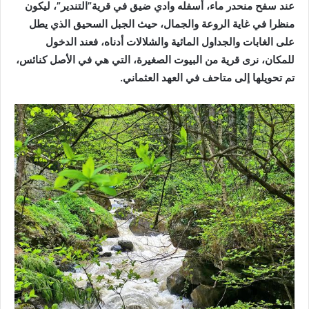
عند سفح منحدر ماء، أسفله وادي ضيق في قرية”التندير”، ليكون
منظرا في غاية الروعة والجمال، حيث الجبل السحيق الذي يطل
على الغابات والجداول المائية والشلالات أدناه، فعند الدخول
للمكان، نرى قرية من البيوت الصغيرة، التي هي في الأصل كنائس،
تم تحويلها إلى متاحف في العهد العثماني.