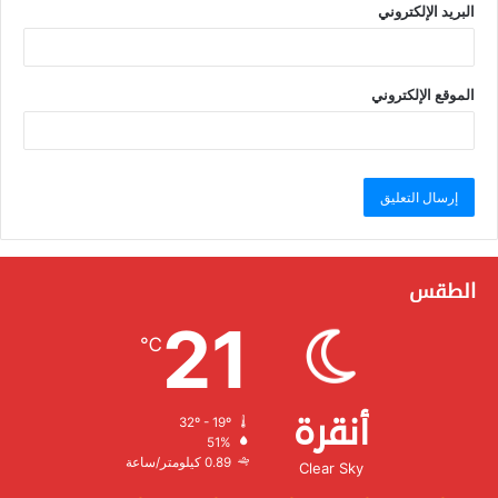
البريد الإلكتروني
الموقع الإلكتروني
الطقس
21
℃
أنقرة
32º - 19º
الرطوبة:
51%
الرياح:
0.89 كيلومتر/ساعة
Clear Sky