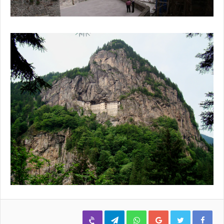
Viber
Telegram
WhatsApp
Google+