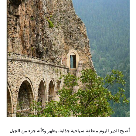
أصبح الدير اليوم منطقة سياحية جذابة، يظهر وكأنه جزء من الجبل