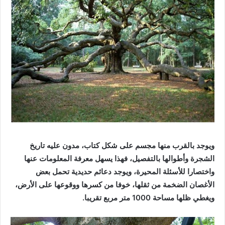
ويوجد بالقرب منها مجسم على شكل كتاب، مدون عليه تاريخ
الشجرة وأطوالها بالتفصيل، فهذا يسهل معرفة المعلومات عنها
واختصارا للأسئلة المحيرة، ويوجد دعائم حديدية تحمل بعض
الأغصان الضخمة من ثقلها، خوفا من كسرها ووقوعها على الأرض،
ويغطي ظلها مساحة 1000 متر مربع تقريبا.