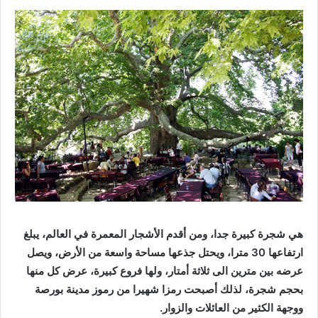
هي شجرة كبيرة جدا، ومن أقدم الأشجار المعمرة في العالم، يبلغ
ارتفاعها 30 مترا، ويحتل جذعها مساحة واسعة من الأرض، ويصل
عرضه بين مترين الى ثلاثة أمتار، ولها فروع كبيرة، عرض كل منها
بحجم شجرة، لذلك أصبحت رمزا شهيرا من رموز مدينة بورصة
ووجهة الكثير من العائلات والزوار.