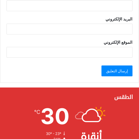
البريد الإلكتروني
الموقع الإلكتروني
الطقس
30
℃
أنقرة
30º - 23º
الرطوبة: