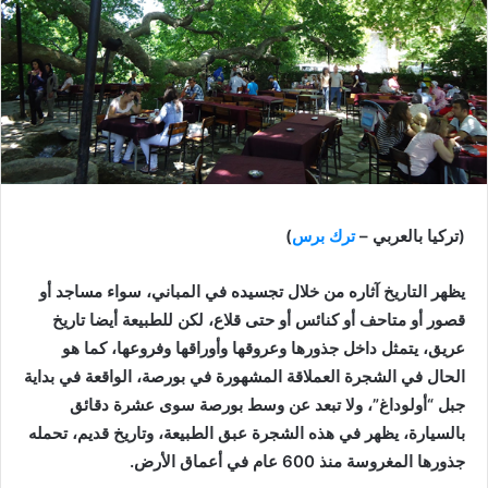
(تركيا بالعربي –
ترك برس
)
يظهر التاريخ آثاره من خلال تجسيده في المباني، سواء مساجد أو
قصور أو متاحف أو كنائس أو حتى قلاع، لكن للطبيعة أيضا تاريخ
عريق، يتمثل داخل جذورها وعروقها وأوراقها وفروعها، كما هو
الحال في الشجرة العملاقة المشهورة في بورصة، الواقعة في بداية
جبل “أولوداغ”، ولا تبعد عن وسط بورصة سوى عشرة دقائق
بالسيارة، يظهر في هذه الشجرة عبق الطبيعة، وتاريخ قديم، تحمله
جذورها المغروسة منذ 600 عام في أعماق الأرض.