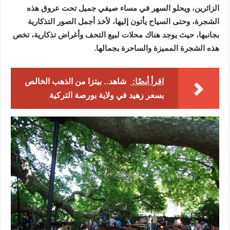
الزائرين، ويحلو السهر في مساء صيفي جميل تحت عروق هذه
الشجرة، وحتى السياح يأتون إليها، لأخذ أجمل الصور التذكارية
بجانبها، حيث يوجد هناك محلات لبيع التحف وأغراض تذكارية، تخص
هذه الشجرة المميزة والساحرة بجمالها.
اقرأ أيضًا:
شاهد.. بيتزا من الذهب الخالص
بسعر زهيد في ولاية بورصة التركية