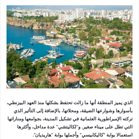
الذي يميز المنطقة أنها ما زالت تحتفظ بشكلها منذ العهد البيزنطي،
بأسوارها وشوارعها الضيقة، ومحلاتها، بالإضافة إلى التأثير الذي
تركته الإمبراطورية العثمانية في تشكيل المدينة، بجوامعها ومناراتها
التي تطل على ميناء صغير. و”لكاليتشي” عدة مداخل، وأكثرها
استعمالا بوابة “كاليكابيسي” وأجملها بوابة “هاريديان”.