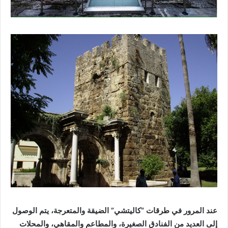
عند المرور في طرقات “كاليتشي” الضيقة والمتعرجة، يتم الوصول
إلى العديد من الفنادق الصغيرة، والمطاعم والمقاهي، والمحلات