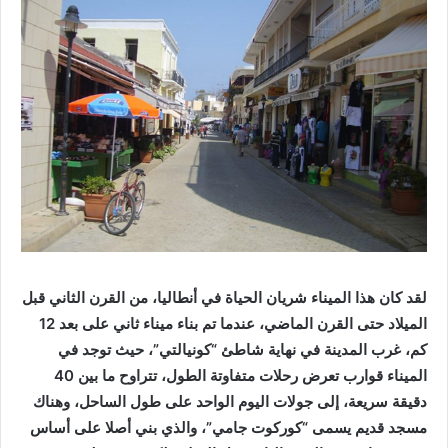
لقد كان هذا الميناء شريان الحياة في أنطاليا، من القرن الثاني قبل
الميلاد حتى القرن الماضي، عندما تم بناء ميناء ثاني على بعد 12
كم، غرب المدينة في نهاية شاطئ “كونيالتي”، حيث توجد في
الميناء قوارب تعرض رحلات متفاوتة الطول، تتراوح ما بين 40
دقيقة سريعة، إلى جولات اليوم الواحد على طول الساحل، وهناك
مسجد قديم يسمى “كوركوت جامي”، والذي بني أصلا على أساس