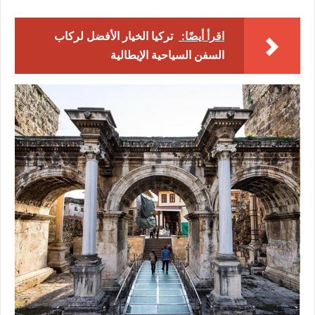
اقرأ أيضًا:
تركيا الخيار الأفضل لركاب
السفن السياحية الإيطالية