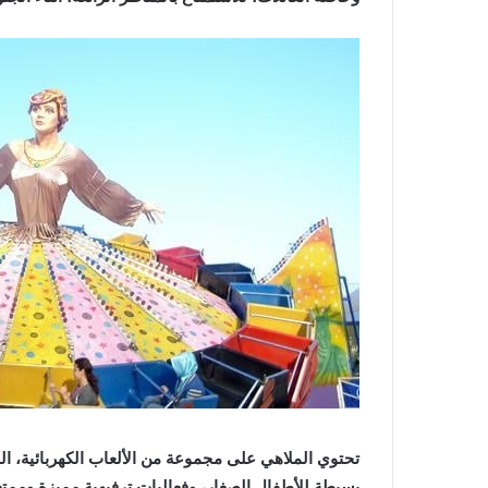
تحتوي الملاهي على مجموعة من الألعاب الكهربائية، ال
بسيطة للأطفال الصغار، وفعاليات ترفيهية مميزة وممت