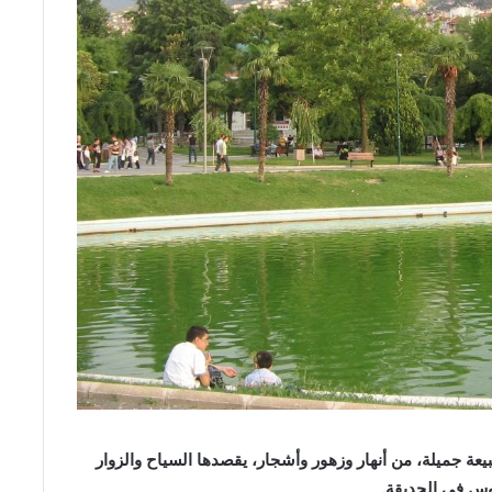
بيعة جميلة، من أنهار وزهور وأشجار، يقصدها السياح والزوار
لوس في الحديقة.