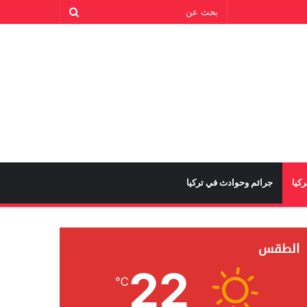
كيا
جرائم وحوادث في تركيا
الطقس
22
℃