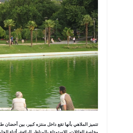
تتميز الملاهي بأنها تقع داخل منتزه كبير، بين أحضان ط
وخاصة العائلات، للاستمتاع بالمناظر الرائعة، أثناء الج