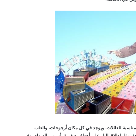
مناسبة للعائلات، ويوجد في كل مكان أرجوحات، والعاب
عة، مثل إطلاق النار على أهداف صغيرة، أو رمي السهام، وفي