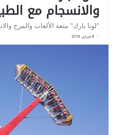
والانسجام مع الطب
"لونا بارك" متعة الألعاب والمرح والا
8 فبراير، 2018