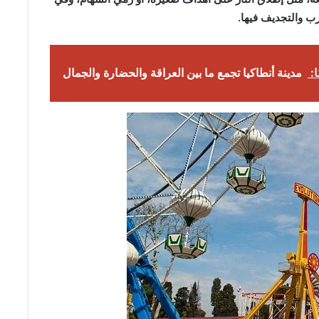
ب والتجديف فيها.
ا:
مدينة أنطاكيا تجمع ما بين العراقة والحضارة والجمال