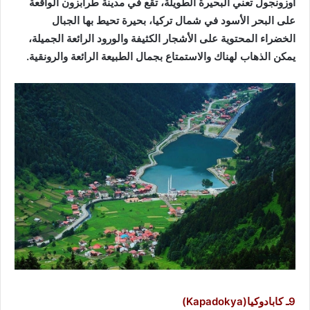
أوزونجول تعني البحيرة الطويلة، تقع في مدينة طرابزون الواقعة
على البحر الأسود في شمال تركيا، بحيرة تحيط بها الجبال
الخضراء المحتوية على الأشجار الكثيفة والورود الرائعة الجميلة،
يمكن الذهاب لهناك والاستمتاع بجمال الطبيعة الرائعة والرونقية.
9ـ كابادوكيا(Kapadokya)