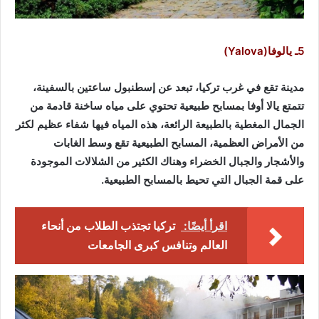
5ـ يالوفا(Yalova)
مدينة تقع في غرب تركيا، تبعد عن إسطنبول ساعتين بالسفينة،
تتمتع يالا أوفا بمسابح طبيعية تحتوي على مياه ساخنة قادمة من
الجمال المغطية بالطبيعة الرائعة، هذه المياه فيها شفاء عظيم لكثر
من الأمراض العظمية، المسابح الطبيعية تقع وسط الغابات
والأشجار والجبال الخضراء وهناك الكثير من الشلالات الموجودة
على قمة الجبال التي تحيط بالمسابح الطبيعية.
اقرأ أيضًا:
تركيا تجتذب الطلاب من أنحاء
العالم وتنافس كبرى الجامعات