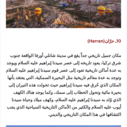
10ـ حرّان(Harran)
مكان جميل تاريخي جداً يقع في مدينة شانلي أورفا الواقعة جنوب
شرق تركيا، يعود تاريخه إلى عصر سيدنا إبراهيم عليه السلام ويوجد
به عدة أماكن تاريخية تعود إلى عصر قوم سيدنا إبراهيم عليه السلام
وتوجد به عدة معالم تاريخية مثل البحيرة السمكية، التي يعتقد بأنها
المكان الذي حُرق فيه سيدنا إبراهيم حيث تحولت هذه النيران إلى
بحيرة مائية وتحول الحطاب إلى سمك، وكما يوجد هناك الكهف
الذي وُلد به سيدنا إبراهيم عليه السلام، وكهف ميلاد وحياة سيدنا
أيوب عليه السلام والكثير من الأماكن التاريخية السياحية الذي يجب
اكتشافها في هذا المكان التاريخي والديني.