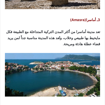
3ـ أماسرا(Amasra)
تعد مدينة أماسرا من أكثر المدن التركية المتداخلة مع الطبيعة فكل
مايحيط بها طبيعي وخلاب، وتُعد هذه المدينة مناسبة جداً لمن يريد
قضاء عطلة هادئة ومريحة.