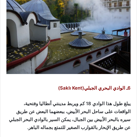
6ـ الوادي البحري الجبلي(Saklı Kent)
يبلغ طول هذا الوادي 18 كم ويربط مدينتي أنطاليا وفتحية،
الواقعات على ساحل البحر الأبيض، ببعضهما البعض عن طريق
سيره بالبحر الأبيض بين الجبال، يمكن السير بالوادي البحر الجبلي
عن طريق الإبحار بالقوارب الصغير للتمتع بجماله الباهر.