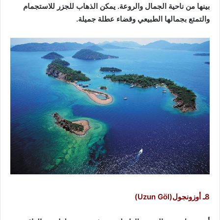
بينها من ناحية الجمال والروعة. يمكن الذهاب للجزر للاستجمام
والتمتع بجمالها الطبيعي وقضاء عطلة جميلة.
8ـ أوزونجول(Uzun Göl)