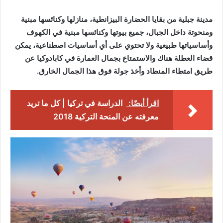
مدينة جبلية من بقايا الحضارة البيزانطية، منازلها وكنائسها مبنية
ومنحوتة داخل الجبال، جميع بيوتها وكنائسها مبنية في الكهوف
وأساسياتها طبيعية ولا تحتوي على أي أساسيات اصطناعية، يمكن
قضاء العطلة هناك والاستمتاع بجمال العمارة في كابادوكيا عن
طريق امتطاء المنطاد وأخذ جولة فوق هذا الجمال الخارق.
اقرأ أيضًا:
الدراسة في تركيا | كل ما تريد
معرفته عن المنحة التركية 2018