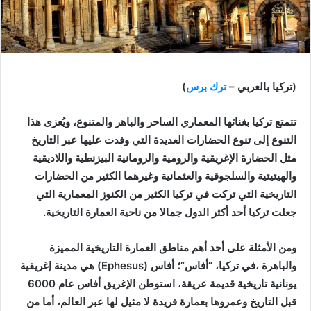
(تركيا بالعربي –
ترك برس
)
تتمتع تركيا بغنائها المعماري الساحر والباهر والمتنوع، ويُعزى هذا
التنوع إلى تنوع الحضارات العديدة التي وفدت عليها عبر التاريخ
مثل الحضارة الإغريقية والرومية والرومانية البيزنطية واللاديقية
والهيتيتية والسلجوقية والعثمانية وغيرهما الكثير من الحضارات
التاريخية التي تركت في تركيا الكثير من الكنوز المعمارية التي
جعلت تركيا أحد أكثر الدول جمالا من ناحية العمارة التاريخية.
ومن الأمثلة على أحد أهم مناطق العمارة التاريخية المميزة
والباهرة ،في تركيا، “أفاس”؛ أفاس (Ephesus) هي مدينة إغريقية
يونانية تاريخية قديمة عريقة، استوطن الإغريق أفاس عام 6000
قبل التاريخ وعمروها بعمارة فريدة لا مثيل لها عبر العالم، أما من