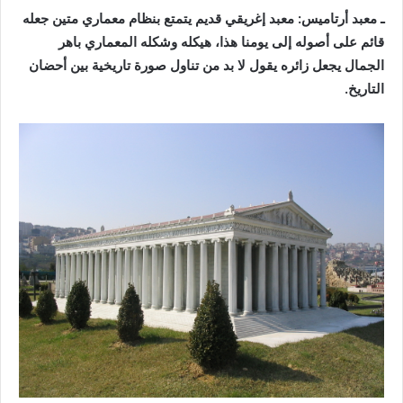
ـ معبد أرتاميس: معبد إغريقي قديم يتمتع بنظام معماري متين جعله
قائم على أصوله إلى يومنا هذا، هيكله وشكله المعماري باهر
الجمال يجعل زائره يقول لا بد من تناول صورة تاريخية بين أحضان
التاريخ.