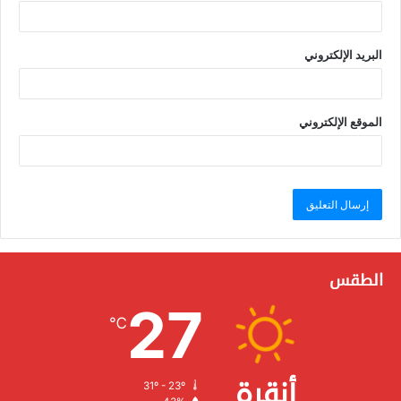
البريد الإلكتروني
الموقع الإلكتروني
الطقس
27
℃
أنقرة
31º - 23º