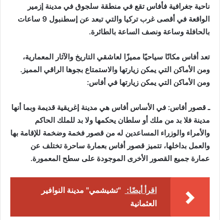
ناحية جغرافية فأفاس تقع في منطقة سلجوق في مدينة إزمير
الواقعة في أقصى غرب تركيا والتي تبعد عن إسطنبول 9 ساعات
بالحافلة وساعة ونصف الساعة بالطائرة.
تعد أفاس مكانًا سياحيًا مميزًا لعاشقي التاريخ والآثار المعمارية،
ومن الأماكن التي يمكن زيارتها والاستمتاع بجوها الراقي المميز.
ومن الأماكن التي يمكن زيارتها في أفاس:
ـ قصور أفاس: في الأساس أفاس هي مدينة إغريقية قديمة وبما أنها
مدينة فلا بد من ملك أو سلطان يحكمها ولا بد للملك الحاكم
والأمراء والوزراء المساعدين له من قصور فخمة وضخمة للإقامة بها
والعمل بداخلها، تتميز قصور أفاس بعمارة ساحرة تختلف عن
عمارة جميع القصور الأخرى الموجودة على سطح المعمورة.
اقرأ أيضًا:
"تشيشمي" مدينة النوافير
العثمانية