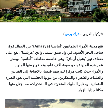
(تركيا بالعربي –
ترك برس
)
تقع مدينة الأمراء العثمانيين “أماسيا (Amasya)” بين الجبال فوق
ساحل البحر الأسود، في واد ضيق يسمى وادي “هرشينا”، يقع على
ضفاف نهر “يشيل أرماق”. وهي عاصمة مقاطعة “أماسيا”. ويقدر
عمر
هذه المدينة بنحو سبعة آلاف عام، وقد خرج منها الملوك
والأمراء حيث كانت مركزا لتدريبهم قديما، بالإضافة إلى الفنانين
والعلماء، والشعراء والمفكرين، من بيوتها الخشبية التي تعود للفترة
العثمانية، ومقابر الملوك المنحوتة في المنحدرات، مما جعل منها
مكانا جذابا للزوار.