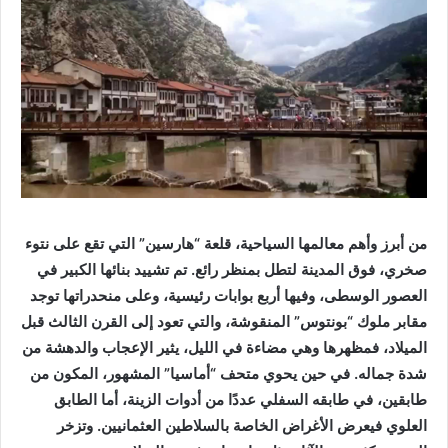
من أبرز وأهم معالمها السياحية، قلعة “هارسين” التي تقع على نتوء
صخري، فوق المدينة لتطل بمنظر رائع. تم تشييد بنائها الكبير في
العصور الوسطى، وفيها أربع بوابات رئيسية، وعلى منحدراتها توجد
مقابر ملوك “بونتوس” المنقوشة، والتي تعود إلى القرن الثالث قبل
الميلاد، فمظهرها وهي مضاءة في الليل، يثير الإعجاب والدهشة من
شدة جماله. في حين يحوي متحف “أماسيا” المشهور، المكون من
طابقين، في طابقه السفلي عددًا من أدوات الزينة، أما الطابق
العلوي فيعرض الأغراض الخاصة بالسلاطين العثمانيين. وتزخر