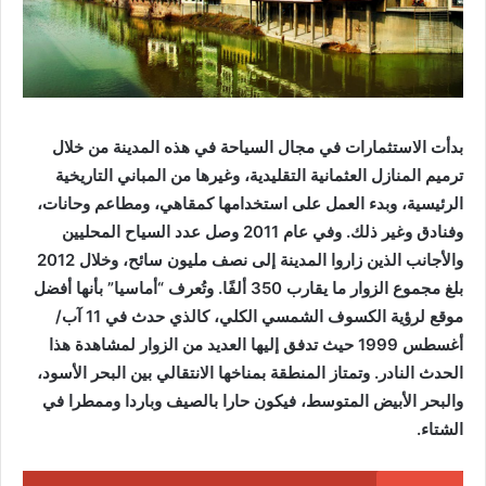
بدأت الاستثمارات في مجال السياحة في هذه المدينة من خلال
ترميم المنازل العثمانية التقليدية، وغيرها من المباني التاريخية
الرئيسية، وبدء العمل على استخدامها كمقاهي، ومطاعم وحانات،
وفنادق وغير ذلك. وفي عام 2011 وصل عدد السياح المحليين
والأجانب الذين زاروا المدينة إلى نصف مليون سائح، وخلال 2012
بلغ مجموع الزوار ما يقارب 350 ألفًا. وتُعرف “أماسيا” بأنها أفضل
موقع لرؤية الكسوف الشمسي الكلي، كالذي حدث في 11 آب/
أغسطس 1999 حيث تدفق إليها العديد من الزوار لمشاهدة هذا
الحدث النادر. وتمتاز المنطقة بمناخها الانتقالي بين البحر الأسود،
والبحر الأبيض المتوسط، فيكون حارا بالصيف وباردا وممطرا في
الشتاء.