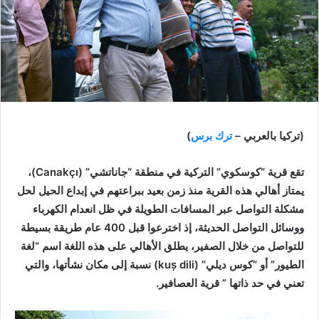
(تركيا بالعربي –
ترك برس
)
تقع قرية “كوسكوي” التركية في منطقة “جاناتشي” (Canakçı)،
يمتاز أهالي هذه القرية منذ زمن بعيد ببراعتهم في إبداع الحيل لحل
مشكلة التواصل عبر المسافات الطويلة في ظل انعدام الكهرباء
ووسائل التواصل الحديثة، إذ اخترعوا قبل 400 عام طريقة بسيطة
للتواصل من خلال الصفير، يطلق الأهالي على هذه اللغة اسم “لغة
الطيور” أو “كوس ديلي” (kuș dili) نسبة إلى مكان نشأتها، والتي
تعني في حد ذاتها ” قرية العصافير.