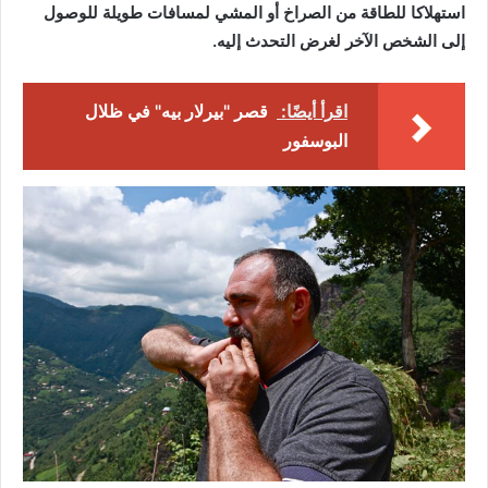
استهلاكا للطاقة من الصراخ أو المشي لمسافات طويلة للوصول
إلى الشخص الآخر لغرض التحدث إليه.
اقرأ أيضًا:
قصر "بيرلار بيه" في ظلال
البوسفور