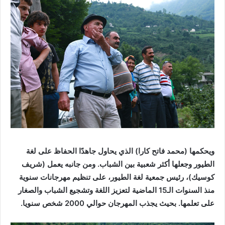
ويحكمها (محمد فاتح كارا) الذي يحاول جاهدًا الحفاظ على لغة
الطيور وجعلها أكثر شعبية بين الشباب. ومن جانبه يعمل (شريف
كوسيك)، رئيس جمعية لغة الطيور، على تنظيم مهرجانات سنوية
منذ السنوات الـ15 الماضية لتعزيز اللغة وتشجيع الشباب والصغار
على تعلمها. بحيث يجذب المهرجان حوالي 2000 شخص سنويا.