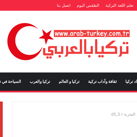
تعلم اللغة التركية
الطقس اليوم
اتصل بنا
د تركيا
ثقافة وآداب تركية
تركيا و العالم
تركيا والعرب
السياحة في تر
التجربة
»
d5_3