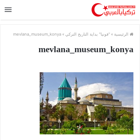
الرئيسية
»
"قونيا" بداية التاريخ التركي
»
mevlana_museum_konya
mevlana_museum_konya