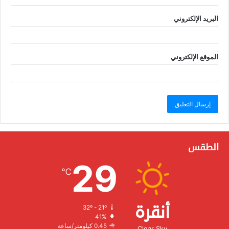
البريد الإلكتروني
الموقع الإلكتروني
الطقس
29
℃
أنقرة
32º - 21º
الرطوبة:
41%
الرياح:
0.45 كيلومتر/ساعة
Clear Sky