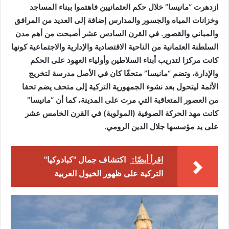
ازدهرت “مانيسا” خلال حكم العثمانيين فاهتموا ببناء المساجد
وخزانات المياه والجسور والمدارس إضافة إلى العديد من المرافق
والمباني والقصور. في القرن السادس عشر أصبحت من أهم مدن
السلطنة العثمانية من الناحية الاقتصادية والإدارية والاجتماعية كونها
كانت مركزا لتدريب أبناء السلاطين وأولياء العهود على الحكم
والإدارة، وتضم “مانيسا” متحفًا كان في الأصل مدرسة لتخريج
الأئمة ليتحول بعد نشوء الجمهورية التركية إلى متحف يضم تحفا
من العصور المتعاقبة التي مرت على المدينة، كما أن “مانيسا”
كانت مهد الحركة الصوفية (المولوية) في القرن الخامس عشر
على يد مؤسسها جلال الدين الرومي.
اقرأ أيضًا:
اكتشاف جمال "كبادوكيا"
التركية على ظهور الخيول العربية