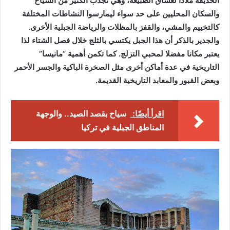
الحديقة ملاذا لعشاق الطبيعة، وهي تجذب الكثير من السياح
والسكان المحليين على حد سواء ليمارسوا النشاطات المختلفة
كالتخييم والمشي، والقفز بالمظلات والرياضة الجبلية الأخرى.
والجدير بالذكر أن هذا الجبل يكتسي بالثلج خلال فصل الشتاء لذا
يعتبر مكانا مفضلا لمحبي التزلج. كما تكمن أهمية “مانيسا”
التاريخية في عدة أماكن أخرى مثل الصخرة الباكية والجسر الأحمر
وبعض القبور والمعابد التاريخية القديمة.
اقرأ أيضًا:
سياح بقصد الصيد.. والوجهة
المناطق الجبلية في تركيا