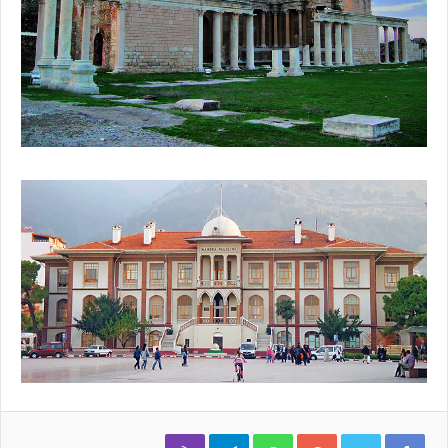
Viber
Telegram
WhatsApp
Google+