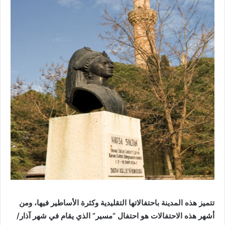
تتميز هذه المدينة باحتفالاتها التقليدية وكثرة الأساطير فيها، ومن
أشهر هذه الاحتفالات هو احتفال “مسير” الذي يقام في شهر آذار/