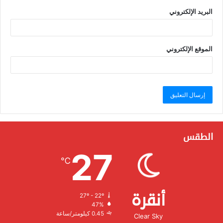
البريد الإلكتروني
الموقع الإلكتروني
الطقس
27
℃
أنقرة
27º - 22º
الرطوبة:
47%
الرياح:
0.45 كيلومتر/ساعة
Clear Sky