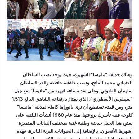
وهناك حديقة “مانيسا” الشهيرة، حيث يوجد نصب السلطان
العثماني محمد الفاتح، ونصب عائشة حافظة والدة السلطان
سليمان القانوني. وعلى بعد مسافة قريبة من “مانيسا” يقع جبل
“سپيلوس الأسطوري”، الذي يمتاز بارتفاعه الشاهق البالغ 1.513
متر، ومن قمته تستطيع أن ترى بانوراما كاملة لمدينة “مانيسا”
كلوحة فنية تأسرك بروعتها. منذ عام 1960 أنشأت البلدية على
سفح هذا الجبل حديقة وطنية غنية بمختلف النباتات المتميزة
أشهرها الأقحوان، بالإضافة إلى الحيوانات البرية النادرة، فهذه