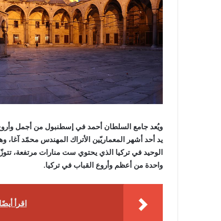
يد أحد أشهر المعماريّين الأتراك المهندس محمّد آغا، وه
الوحيد في تركيا الذي يحتوي ست منارات مرتفعة، تتوزّع ث
واحدة من أعظم وأروع القباب في تركيا.
اقرأ أيضًا