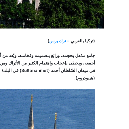
(تركيا بالعربي –
ترك برس
)
جامع مذهل بحجمه، ورائع بتصميمه وفخامته، ويُعد من أ
أجمعه، ويحظى بإعجاب واهتمام الكثير من الأتراك ومن ال
في ميدان السّلطان
(هيبودروم).