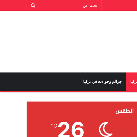
كيا
جرائم وحوادث في تركيا
الطقس
26
℃