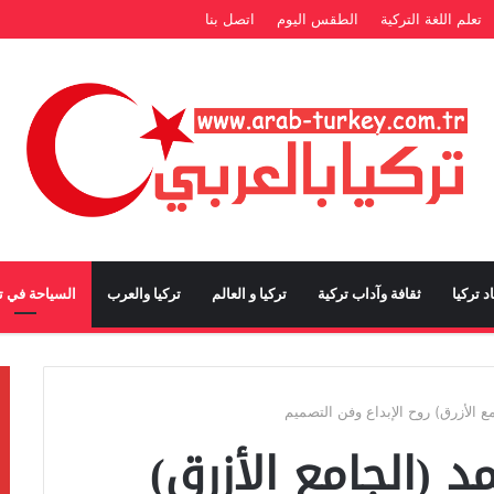
تعلم اللغة التركية
الطقس اليوم
اتصل بنا
د تركيا
ثقافة وآداب تركية
تركيا و العالم
تركيا والعرب
السياحة في تر
الأزرق) روح الإبداع وفن التصميم
 (الجامع الأزرق)