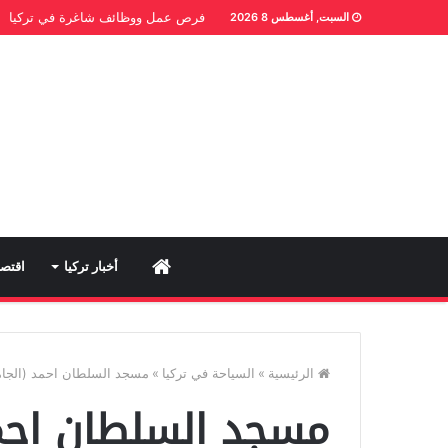
فرص عمل ووظائف شاغرة في تركيا
السبت, أغسطس 8 2026
Home
أخبار تركيا
اقتصا
الرئيسية
»
السياحة في تركيا
»
مسجد السلطان احمد (الجامع 
مسجد السلطان احمد