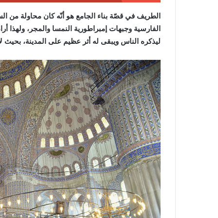
الطريف في قصّة بناء الجامع هو أنّه كان محاولة من ا
الفارسية وجبهات إمبراطورية النمسا والمجر، ولهذا أر
ليذكره الناس ويبقى له أثر عظيم على المدينة، بحيث ل