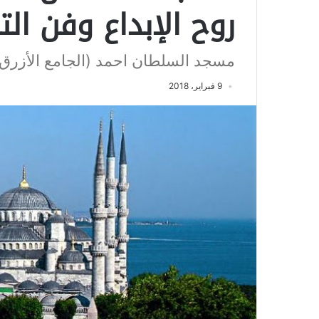
روح الإبداع وفن ال
مسجد السلطان احمد (الجامع الأزرق) 
9 فبراير، 2018