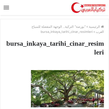
الرئيسية
»
"بورصة" التركية.. الوجهة المفضلة للسياح
العرب
»
bursa_inkaya_tarihi_cinar_resimleri
bursa_inkaya_tarihi_cinar_resim
leri