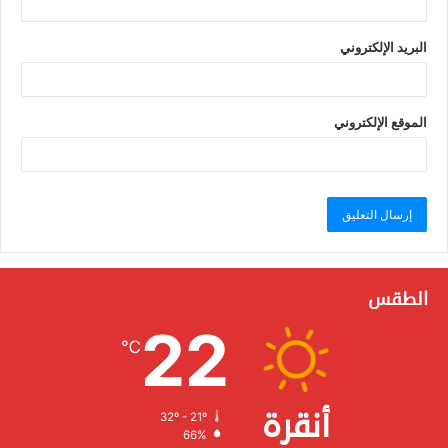
البريد الإلكتروني
الموقع الإلكتروني
الطقس
22
℃
أنقرة
32º - 21º
الرطوبة:
66%