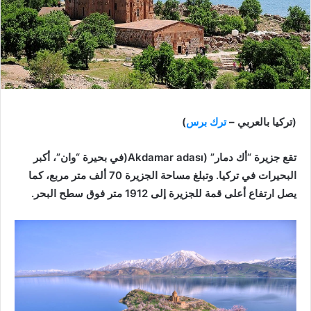
(تركيا بالعربي –
ترك برس
)
تقع جزيرة “أك دمار” (Akdamar adası(في بحيرة “وان”، أكبر
البحيرات في تركيا. وتبلغ مساحة الجزيرة 70 ألف متر مربع، كما
يصل ارتفاع أعلى قمة للجزيرة إلى 1912 متر فوق سطح البحر.