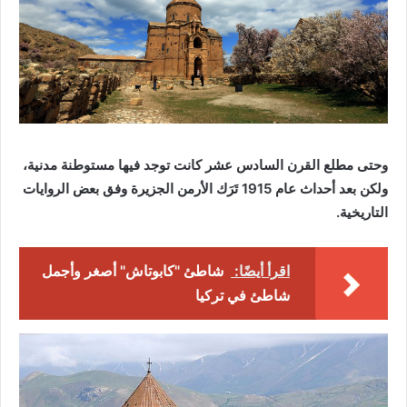
وحتى مطلع القرن السادس عشر كانت توجد فيها مستوطنة مدنية،
ولكن بعد أحداث عام 1915 تَرَك الأرمن الجزيرة وفق بعض الروايات
التاريخية.
اقرأ أيضًا:
شاطئ "كابوتاش" أصغر وأجمل
شاطئ في تركيا