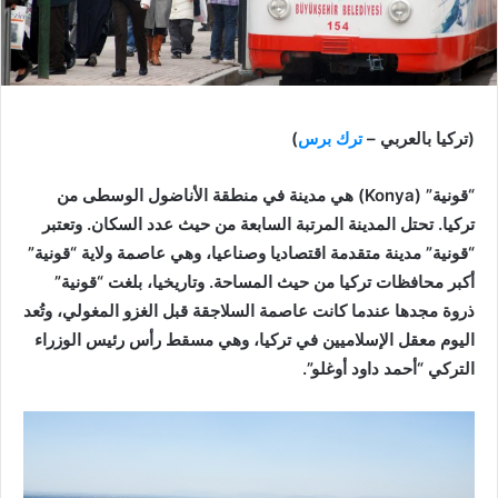
(تركيا بالعربي –
ترك برس
)
“قونية” (Konya) هي مدينة في منطقة الأناضول الوسطى من
تركيا. تحتل المدينة المرتبة السابعة من حيث عدد السكان. وتعتبر
“قونية” مدينة متقدمة اقتصاديا وصناعيا، وهي عاصمة ولاية “قونية”
أكبر محافظات تركيا من حيث المساحة. وتاريخيا، بلغت “قونية”
ذروة مجدها عندما كانت عاصمة السلاجقة قبل الغزو المغولي، وتُعد
اليوم معقل الإسلاميين في تركيا، وهي مسقط رأس رئيس الوزراء
التركي “أحمد داود أوغلو”.