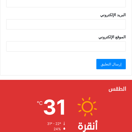
البريد الإلكتروني
الموقع الإلكتروني
الطقس
31
℃
أنقرة
31º - 22º
الرطوبة:
24%