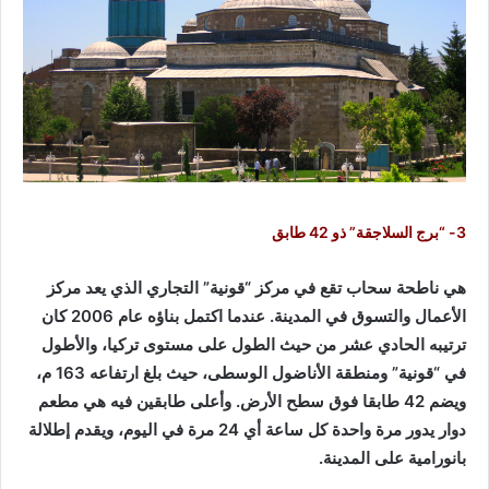
3- “برج السلاجقة” ذو 42 طابق
هي ناطحة سحاب تقع في مركز “قونية” التجاري الذي يعد مركز
الأعمال والتسوق في المدينة. عندما اكتمل بناؤه عام 2006 كان
ترتيبه الحادي عشر من حيث الطول على مستوى تركيا، والأطول
في “قونية” ومنطقة الأناضول الوسطى، حيث بلغ ارتفاعه 163 م،
ويضم 42 طابقا فوق سطح الأرض. وأعلى طابقين فيه هي مطعم
دوار يدور مرة واحدة كل ساعة أي 24 مرة في اليوم، ويقدم إطلالة
بانورامية على المدينة.