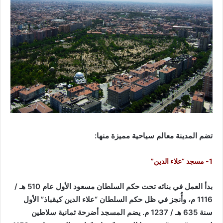
تضم المدينة معالم سياحية مميزة منها:
1- مسجد “علاء الدين”
بدأ العمل في بنائه تحت حكم السلطان مسعود الأول عام 510 هـ /
1116 م، وأُنجز في ظل حكم السلطان “علاء الدين كيقباذ” الأول
سنة 635 هـ / 1237 م. يضم المسجد أضرحة ثمانية سلاطين