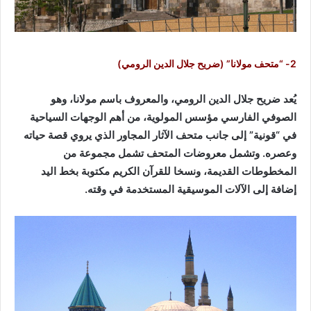
2- “متحف مولانا” (ضريح جلال الدين الرومي)
يُعد ضريح جلال الدين الرومي، والمعروف باسم مولانا، وهو
الصوفي الفارسي مؤسس المولوية، من أهم الوجهات السياحية
في “قونية” إلى جانب متحف الآثار المجاور الذي يروي قصة حياته
وعصره. وتشمل معروضات المتحف تشمل مجموعة من
المخطوطات القديمة، ونسخا للقرآن الكريم مكتوبة بخط اليد
إضافة إلى الآلات الموسيقية المستخدمة في وقته.