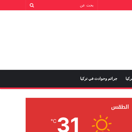
كيا
جرائم وحوادث في تركيا
الطقس
31
℃