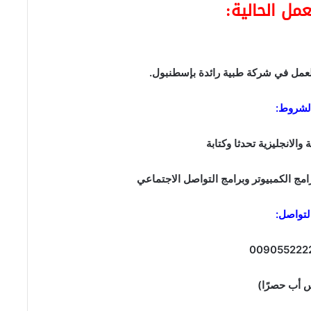
مل الحالية:
مل في شركة طبية رائدة بإسطنبول.
لشروط:
ة والانجليزية تحدثا وكتابة
امج الكمبيوتر وبرامج التواصل الاجتماعي
لتواصل:
009055222
 أب حصرًا)