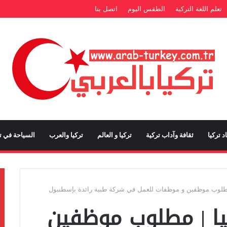
تعلم اللغة التركية
الطقس اليوم
اتصل بنا
د تركيا
ثقافة وآداب تركية
تركيا و العالم
تركيا والعرب
السياحة في تر
طلوب موظفين و موظفات للعمل في شركة طبية رائدة بإسطنبول
ا | مطلوب موظفين