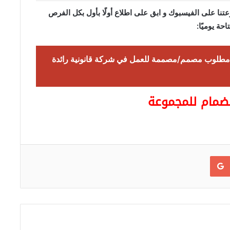
نا على الفيسبوك و ابق على اطلاع أولًا بأول بكل الفرص
احة يوميًا:
مطلوب مصمم/مصممة للعمل في شركة قانونية رائدة
انضمام للمجموعة
Google+