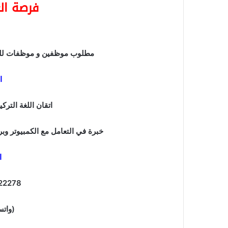
فرصة الع
مطلوب موظفين و موظفات للع
ا
اتقان اللغة التركي
خبرة في التعامل مع الكمبيوتر وبر
ا
22278
(واتس