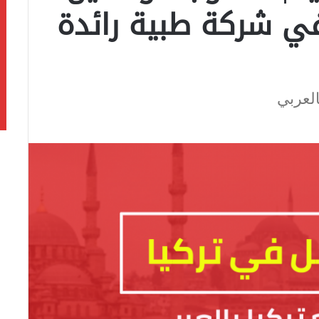
ي شركة طبية رائدة
لعربي