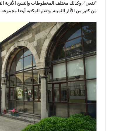
“نفعي”، وكذلك مختلف المخطوطات والنسخ الأثرية القديم
من كثير من الآثار الثمينة. وتضم المكتبة أيضا مجموعة 