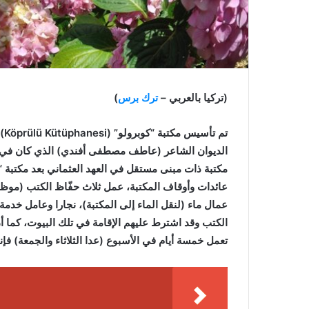
(تركيا بالعربي –
ترك برس
)
الديوان الشاعر (عاطف مصطفى أفندي) الذي كان في زمن
عائدات وأوقاف المكتبة، عمل ثلاث حفّاظ الكتب (موظ
عمال ماء (لنقل الماء إلى المكتبة)، نجارا وعامل خدم
الكتب وقد اشترط عليهم الإقامة في تلك البيوت، كما أ
تعمل خمسة أيام في الأسبوع (عدا الثلاثاء والجمعة) فإ