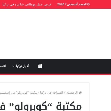
فرص عمل ووظائف شاغرة في تركيا
الجمعة, أغسطس 7 2026
Home
أخبار تركيا
اقتصا
الرئيسية
»
السياحة في تركيا
»
مكتبة “كوبرولو” في إسطنبو
مكتبة “كوبرولو” ف