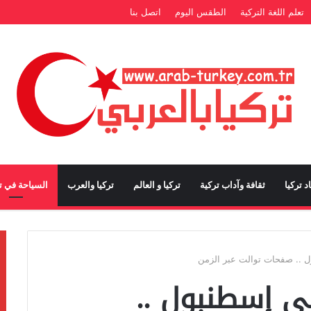
تعلم اللغة التركية
الطقس اليوم
اتصل بنا
د تركيا
ثقافة وآداب تركية
تركيا و العالم
تركيا والعرب
السياحة في تر
ل .. صفحات توالت عبر الزمن
ي إسطنبول ..