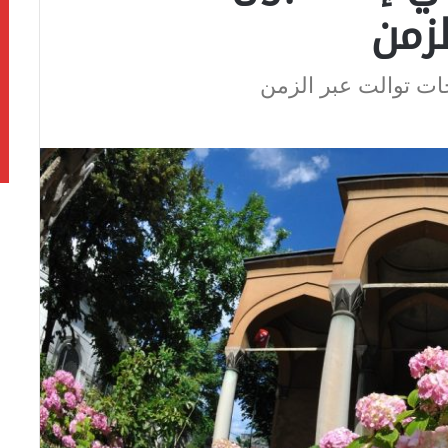
زمن
ات توالت عبر الزمن