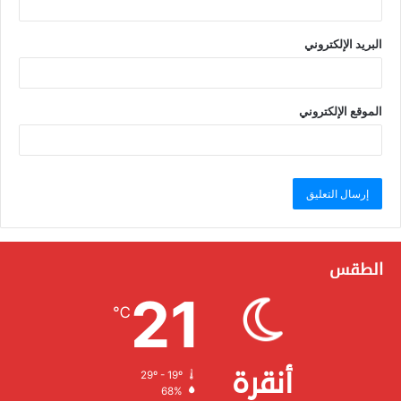
البريد الإلكتروني
الموقع الإلكتروني
الطقس
21
℃
أنقرة
29º - 19º
الرطوبة:
68%