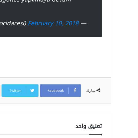
February 10, 2018
— Göç İdaresi Genel Md (@Gocidaresi)
Twitter
Facebook
شارك
تعليق واحد