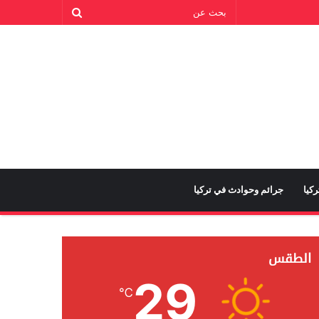
كيا
جرائم وحوادث في تركيا
الطقس
29
℃