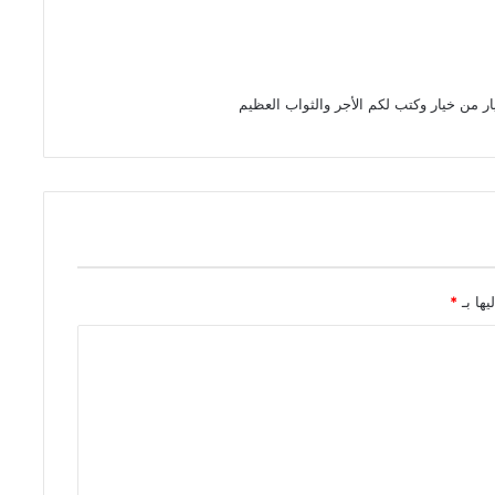
ر من خيار وكتب لكم الأجر والثواب العظيم
يها بـ
*