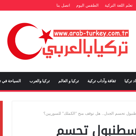
تعلم اللغة التركية
الطقس اليوم
اتصل بنا
د تركيا
ثقافة وآداب تركية
تركيا و العالم
تركيا والعرب
السياحة في تر
طنبول تحسم الجدل.. هل توقف منح “الكملك” للسوريين؟
إسطنبول تحسم