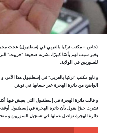
(خاص – مكتب تركيا بالعربي في إسطنبول) عجت مجمو
بخبر سبب لهم يأسًا كبيرًا، نشرته صحيفة “حرييت” التر
للسوريين في الولاية.
و تابع مكتب “تركيا بالعربي” في إسطنبول هذا الأمر، و 
الواضح من دائرة الهجرة عبر حسابها في تويتر.
و قالت دائرة الهجرة في إسطنبول التي يعيش فيها أكث
نشرت خبرًا يقول بأن دائرة الهجرة في إسطنبول أوقفت ت
دائرة الهجرة تواصل عملها في تسجيل السوريين و منحهم