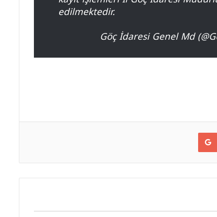
edilmektedir.
Google+