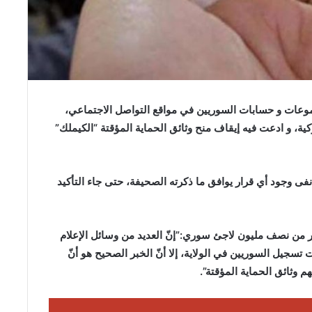
عات و حسابات السوريين في مواقع التواصل الاجتماعي،
كية، و ادعت فيه إيقاف منح وثائق الحماية المؤقتة “الكيملك”
نفى وجود أي قرار يوافق ما ذكرته الصحيفة، حتى جاء التأكيد
ر من نصف مليون لاجئ سوري:”إنّ العديد من وسائل الإعلام
سجيل السوريين في الولاية، إلا أنّ الخبر الصحيح هو أنّ
 وثائق الحماية المؤقتة”.