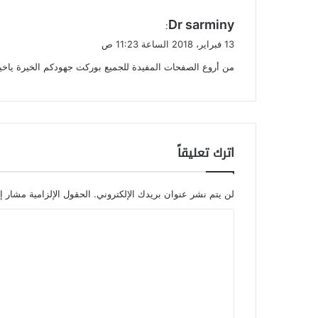
ي
Dr sarminy
:
ق
13 فبراير، 2018 الساعة 11:23 ص
و
من أروع الصفحات المفيدة للجميع بوركت جهودكم الخيرة ياخيا
ل
اترك تعليقاً
لن يتم نشر عنوان بريدك الإلكتروني.
الحقول الإلزامية مشار إل