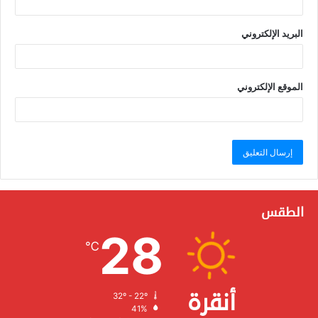
البريد الإلكتروني
الموقع الإلكتروني
الطقس
28
℃
أنقرة
32º - 22º
الرطوبة:
41%