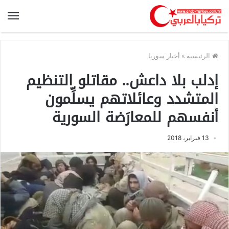
الرئيسية
»
أخبار سوريا
إدلب بلا داعش.. مقاتلو التنظيم
المتشدد وعائلاتهم يسلِّمون
أنفسهم للمعارَضة السورية
13 فبراير، 2018